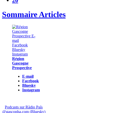
20
Sommaire Articles
Région
Gascogne
Prospective
E-mail
Facebook
Bluesky
Instagram
Podcasts sur Ràdio País
@gasconha.com (Bluesky)