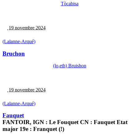
Tòcabisa
19 novembre 2024
(Lalanne-Arqué)
Bruchon
(lo,eth) Bruishon
19 novembre 2024
(Lalanne-Arqué)
Fauquet
FANTOIR, IGN : Le Fouquet CN : Fauquet Etat
major 19e : Franquet (!)