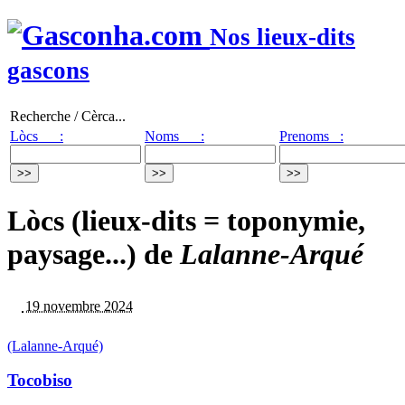
Nos lieux-dits
gascons
Recherche / Cèrca...
Lòcs :
Noms :
Prenoms :
Lòcs (lieux-dits = toponymie,
paysage...) de
Lalanne-Arqué
19 novembre 2024
(Lalanne-Arqué)
Tocobiso