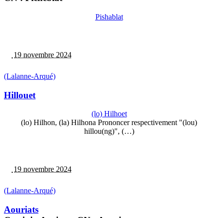
Pishablat
19 novembre 2024
(Lalanne-Arqué)
Hillouet
(lo) Hilhoet
(lo) Hilhon, (la) Hilhona Prononcer respectivement "(lou)
hillou(ng)", (…)
19 novembre 2024
(Lalanne-Arqué)
Aouriats