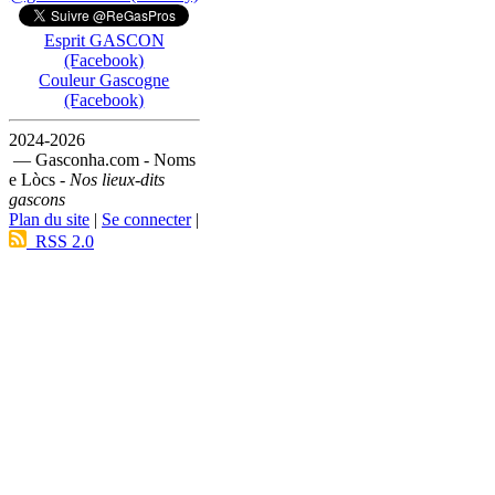
Esprit GASCON
(Facebook)
Couleur Gascogne
(Facebook)
2024-2026
— Gasconha.com - Noms
e Lòcs -
Nos lieux-dits
gascons
Plan du site
|
Se connecter
|
RSS 2.0