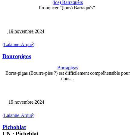
(los) Barraquèrs
Prononcer "(lous) Barraquès".
19 novembre 2024
(Lalanne-Arqué)
Bouropigos
Borrapigas
Borra-pigas (Bourre-pies ?) est difficilement compréhensible pour
nous...
19 novembre 2024
(Lalanne-Arqué)
Pichoblat
CN : Picheblat