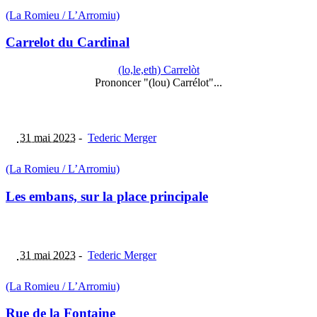
(La Romieu / L’Arromiu)
Carrelot du Cardinal
(lo,le,eth) Carrelòt
Prononcer "(lou) Carrélot"...
31 mai 2023
-
Tederic Merger
(La Romieu / L’Arromiu)
Les embans, sur la place principale
31 mai 2023
-
Tederic Merger
(La Romieu / L’Arromiu)
Rue de la Fontaine