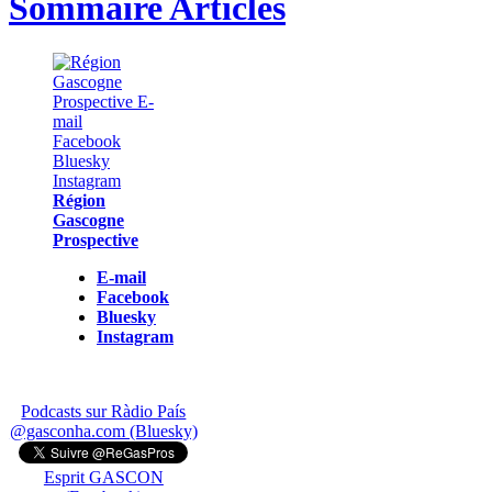
Sommaire Articles
Région
Gascogne
Prospective
E-mail
Facebook
Bluesky
Instagram
Podcasts sur Ràdio País
@gasconha.com (Bluesky)
Esprit GASCON