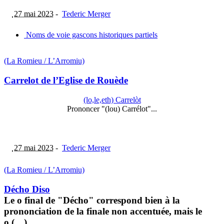
27 mai 2023
-
Tederic Merger
Noms de voie gascons historiques partiels
(La Romieu / L’Arromiu)
Carrelot de l’Eglise de Rouède
(lo,le,eth) Carrelòt
Prononcer "(lou) Carrélot"...
27 mai 2023
-
Tederic Merger
(La Romieu / L’Arromiu)
Décho Diso
Le o final de "Décho" correspond bien à la
prononciation de la finale non accentuée, mais le
o (…)