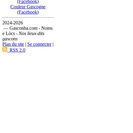
(Facebook)
Couleur Gascogne
(Facebook)
2024-2026
— Gasconha.com - Noms
e Lòcs -
Nos lieux-dits
gascons
Plan du site
|
Se connecter
|
RSS 2.0