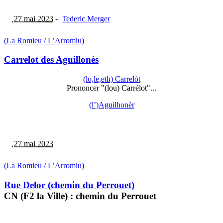
27 mai 2023
-
Tederic Merger
(La Romieu / L’Arromiu)
Carrelot des Aguillonès
(lo,le,eth) Carrelòt
Prononcer "(lou) Carrélot"...
(l’)Aguilhonèr
27 mai 2023
(La Romieu / L’Arromiu)
Rue Delor (chemin du Perrouet)
CN (F2 la Ville) : chemin du Perrouet