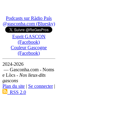
Podcasts sur Ràdio País
@gasconha.com (Bluesky)
Esprit GASCON
(Facebook)
Couleur Gascogne
(Facebook)
2024-2026
— Gasconha.com - Noms
e Lòcs -
Nos lieux-dits
gascons
Plan du site
|
Se connecter
|
RSS 2.0