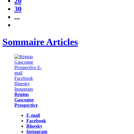
20
30
...
Sommaire Articles
Région
Gascogne
Prospective
E-mail
Facebook
Bluesky
Instagram