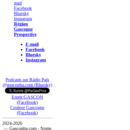
Région
Gascogne
Prospective
E-mail
Facebook
Bluesky
Instagram
Podcasts sur Ràdio País
@gasconha.com (Bluesky)
Esprit GASCON
(Facebook)
Couleur Gascogne
(Facebook)
2024-2026
— Gasconha.com - Noms