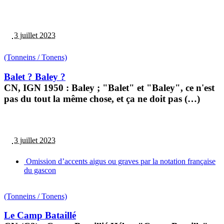
3 juillet 2023
(Tonneins / Tonens)
Balet ? Baley ?
CN, IGN 1950 : Baley ; "Balet" et "Baley", ce n'est
pas du tout la même chose, et ça ne doit pas (…)
3 juillet 2023
Omission d’accents aigus ou graves par la notation française
du gascon
(Tonneins / Tonens)
Le Camp Bataillé