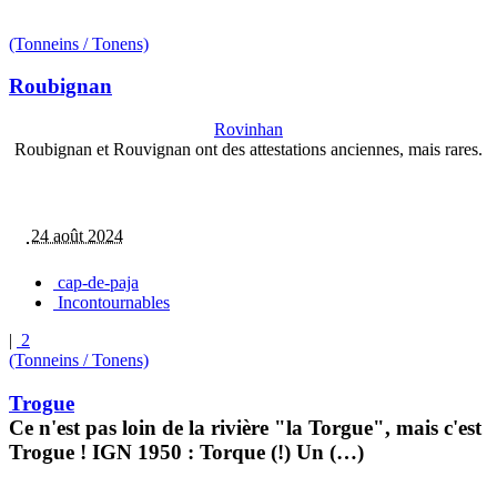
(Tonneins / Tonens)
Roubignan
Rovinhan
Roubignan et Rouvignan ont des attestations anciennes, mais rares.
24 août 2024
cap-de-paja
Incontournables
|
2
(Tonneins / Tonens)
Trogue
Ce n'est pas loin de la rivière "la Torgue", mais c'est
Trogue ! IGN 1950 : Torque (!) Un (…)