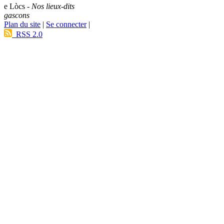
e Lòcs -
Nos lieux-dits
gascons
Plan du site
|
Se connecter
|
RSS 2.0