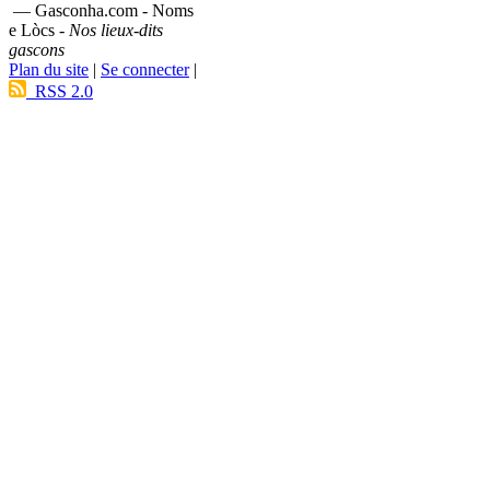
— Gasconha.com - Noms
e Lòcs -
Nos lieux-dits
gascons
Plan du site
|
Se connecter
|
RSS 2.0