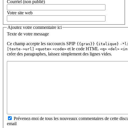
Courriel (non publié)
Votre site web
Ajoutez votre commentaire ici
Texte de votre message
Ce champ accepte les raccourcis SPIP
{{gras}}
{italique}
-*l
et le code HTML
[texte->url]
<quote>
<code>
<q>
<del>
<in
créer des paragraphes, laissez simplement des lignes vides.
Prévenez-moi de tous les nouveaux commentaires de cette discu
email