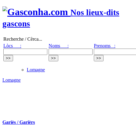
Nos lieux-dits
gascons
Recherche / Cèrca...
Lòcs :
Noms :
Prenoms :
Lomagne
Lomagne
Gariès / Garièrs