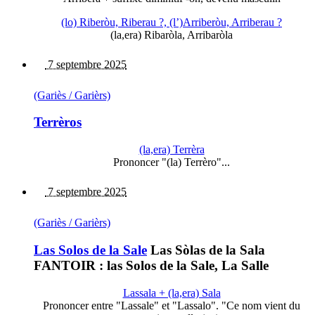
(lo) Riberòu, Riberau ?, (l’)Arriberòu, Arriberau ?
(la,era) Ribaròla, Arribaròla
7 septembre 2025
(Gariès / Garièrs)
Terrèros
(la,era) Terrèra
Prononcer "(la) Terrèro"...
7 septembre 2025
(Gariès / Garièrs)
Las Solos de la Sale
Las Sòlas de la Sala
FANTOIR : las Solos de la Sale, La Salle
Lassala + (la,era) Sala
Prononcer entre "Lassale" et "Lassalo". "Ce nom vient du