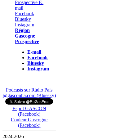
Région
Gascogne
Prospective
E-mail
Facebook
Bluesky
Instagram
Podcasts sur Ràdio País
@gasconha.com (Bluesky)
Esprit GASCON
(Facebook)
Couleur Gascogne
(Facebook)
2024-2026