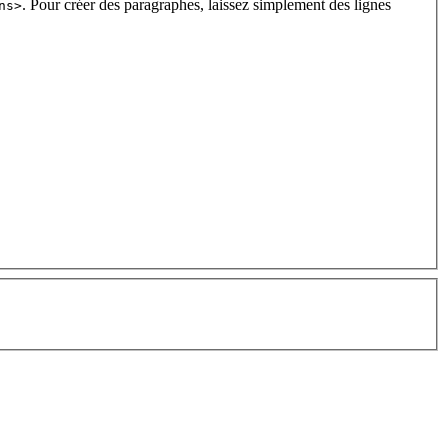
. Pour créer des paragraphes, laissez simplement des lignes
ns>