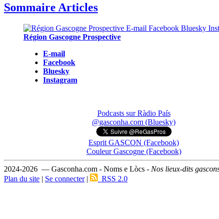
Sommaire Articles
Région Gascogne Prospective
E-mail
Facebook
Bluesky
Instagram
Podcasts sur Ràdio País
@gasconha.com (Bluesky)
Esprit GASCON (Facebook)
Couleur Gascogne (Facebook)
2024-2026 — Gasconha.com - Noms e Lòcs -
Nos lieux-dits gascon
Plan du site
|
Se connecter
|
RSS 2.0