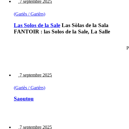
7 septembre 2025
(Gariès / Garièrs)
Las Solos de la Sale
Las Sòlas de la Sala
FANTOIR : las Solos de la Sale, La Salle
P
7 septembre 2025
(Gariès / Garièrs)
Saoutou
7 septembre 2025