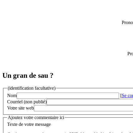
Prono
Pr
Un gran de sau ?
(identification facultative)
Nom
[
Se co
Courriel (non publié)
Votre site web
Ajoutez votre commentaire ici
Texte de votre message