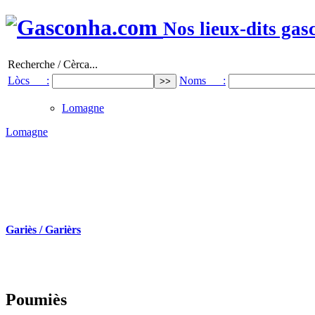
Nos lieux-dits gas
Recherche / Cèrca...
Lòcs :
Noms :
Lomagne
Lomagne
Gariès / Garièrs
Poumiès