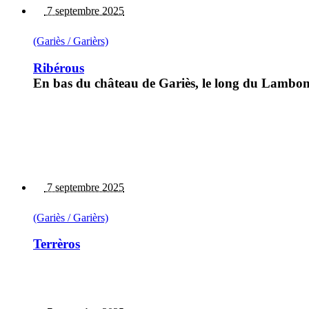
7 septembre 2025
(Gariès / Garièrs)
Ribérous
En bas du château de Gariès, le long du Lambon.
7 septembre 2025
(Gariès / Garièrs)
Terrèros