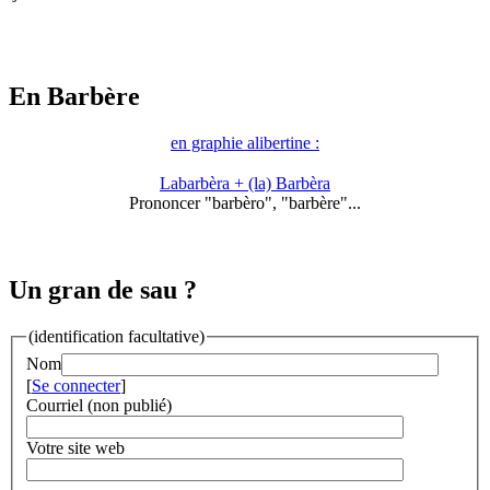
En Barbère
en graphie alibertine :
Labarbèra + (la) Barbèra
Prononcer "barbèro", "barbère"...
Un gran de sau ?
(identification facultative)
Nom
[
Se connecter
]
Courriel (non publié)
Votre site web