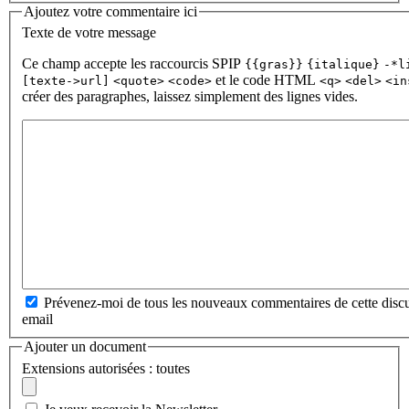
Ajoutez votre commentaire ici
Texte de votre message
Ce champ accepte les raccourcis SPIP
{{gras}}
{italique}
-*l
et le code HTML
[texte->url]
<quote>
<code>
<q>
<del>
<in
créer des paragraphes, laissez simplement des lignes vides.
Prévenez-moi de tous les nouveaux commentaires de cette discu
email
Ajouter un document
Extensions autorisées : toutes