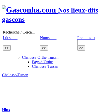
Nos lieux-dits
gascons
Recherche / Cèrca...
Lòcs :
Noms :
Prenoms :
Chalosse-Orthe-Tursan
Pays d’Orthe
Chalosse-Tursan
Chalosse-Tursan
Hinx