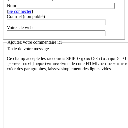
Nom
[
Se connecter
]
Courriel (non publié)
Votre site web
Ajoutez votre commentaire ici
Texte de votre message
Ce champ accepte les raccourcis SPIP
{{gras}}
{italique}
-*l
et le code HTML
[texte->url]
<quote>
<code>
<q>
<del>
<in
créer des paragraphes, laissez simplement des lignes vides.