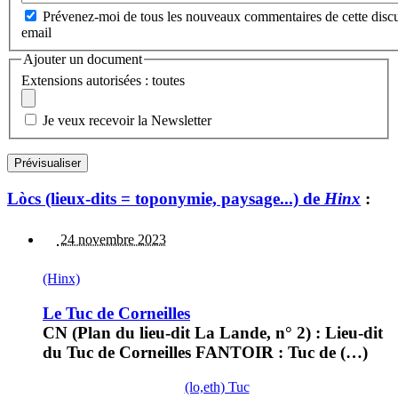
Prévenez-moi de tous les nouveaux commentaires de cette discu
email
Ajouter un document
Extensions autorisées : toutes
Je veux recevoir la Newsletter
Lòcs (lieux-dits = toponymie, paysage...) de
Hinx
:
24 novembre 2023
(Hinx)
Le Tuc de Corneilles
CN (Plan du lieu-dit La Lande, n° 2) : Lieu-dit
du Tuc de Corneilles FANTOIR : Tuc de (…)
(lo,eth) Tuc