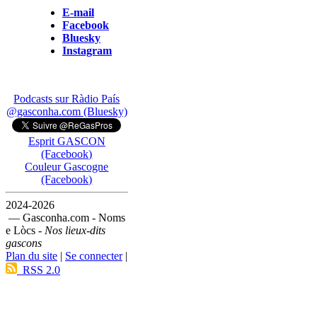
E-mail
Facebook
Bluesky
Instagram
Podcasts sur Ràdio País
@gasconha.com (Bluesky)
Esprit GASCON
(Facebook)
Couleur Gascogne
(Facebook)
2024-2026
— Gasconha.com - Noms
e Lòcs -
Nos lieux-dits
gascons
Plan du site
|
Se connecter
|
RSS 2.0