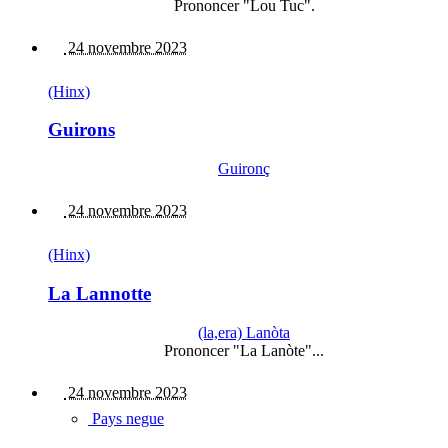
Prononcer "Lou Tuc".
24 novembre 2023
(Hinx)
Guirons
Guironç
24 novembre 2023
(Hinx)
La Lannotte
(la,era) Lanòta
Prononcer "La Lanòte"...
24 novembre 2023
Pays negue