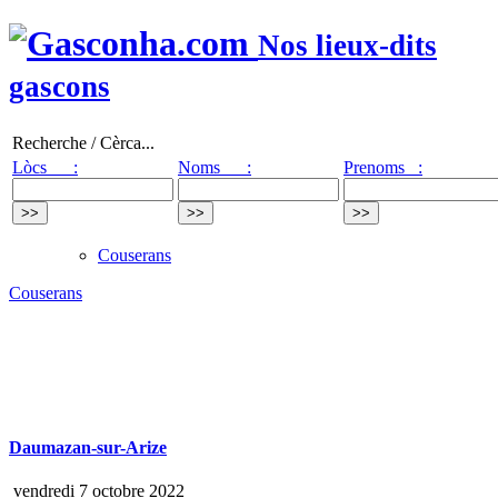
Nos lieux-dits
gascons
Recherche / Cèrca...
Lòcs :
Noms :
Prenoms :
Couserans
Couserans
Daumazan-sur-Arize
vendredi 7 octobre 2022