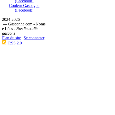
(Facebook)
Couleur Gascogne
(Facebook)
2024-2026
— Gasconha.com - Noms
e Lòcs -
Nos lieux-dits
gascons
Plan du site
|
Se connecter
|
RSS 2.0