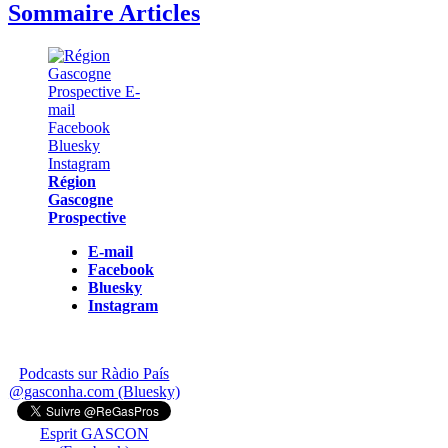
Sommaire Articles
Région
Gascogne
Prospective
E-mail
Facebook
Bluesky
Instagram
Podcasts sur Ràdio País
@gasconha.com (Bluesky)
Esprit GASCON