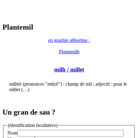
Plantemil
en graphie alibertine :
Plantamilh
milh
/ millet
milhèr (prononcer "milyè") : champ de mil ; adjectif : pour le
millet (…)
Un gran de sau ?
(identification facultative)
Nom