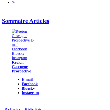
∞
Sommaire Articles
Région
Gascogne
Prospective
E-mail
Facebook
Bluesky
Instagram
Podcasts sur Ràdio País