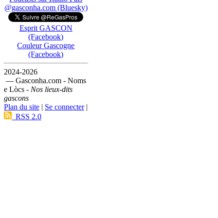
@gasconha.com (Bluesky)
Esprit GASCON
(Facebook)
Couleur Gascogne
(Facebook)
2024-2026
— Gasconha.com - Noms
e Lòcs -
Nos lieux-dits
gascons
Plan du site
|
Se connecter
|
RSS 2.0