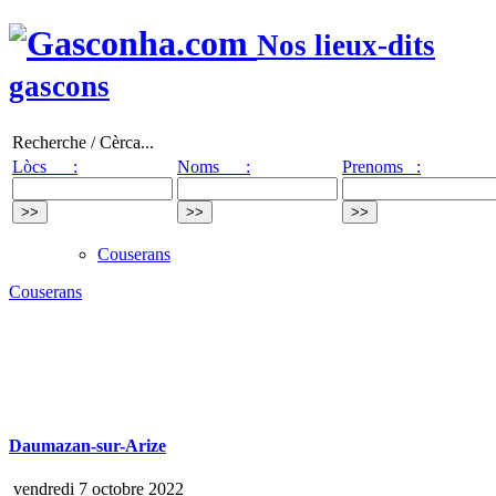
Nos lieux-dits
gascons
Recherche / Cèrca...
Lòcs :
Noms :
Prenoms :
Couserans
Couserans
Daumazan-sur-Arize
vendredi 7 octobre 2022