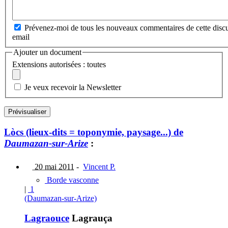
Prévenez-moi de tous les nouveaux commentaires de cette discu
email
Ajouter un document
Extensions autorisées : toutes
Je veux recevoir la Newsletter
Lòcs (lieux-dits = toponymie, paysage...) de
Daumazan-sur-Arize
:
20 mai 2011
-
Vincent P.
Borde vasconne
|
1
(Daumazan-sur-Arize)
Lagraouce
Lagrauça