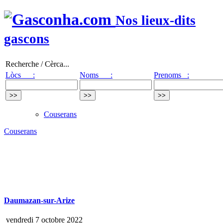
Nos lieux-dits
gascons
Recherche / Cèrca...
Lòcs :
Noms :
Prenoms :
Couserans
Couserans
Daumazan-sur-Arize
vendredi 7 octobre 2022