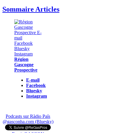
Sommaire Articles
Région
Gascogne
Prospective
E-mail
Facebook
Bluesky
Instagram
Podcasts sur Ràdio País
@gasconha.com (Bluesky)