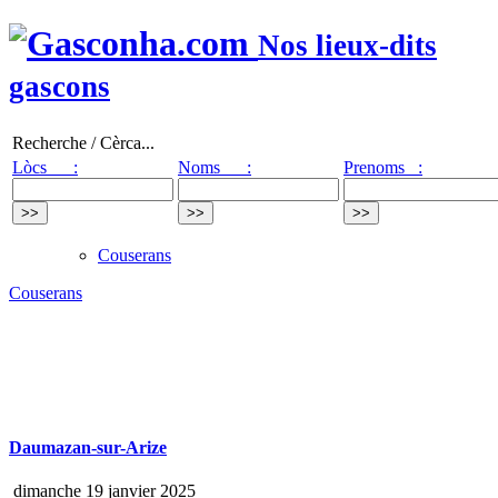
Nos lieux-dits
gascons
Recherche / Cèrca...
Lòcs :
Noms :
Prenoms :
Couserans
Couserans
Daumazan-sur-Arize
dimanche 19 janvier 2025