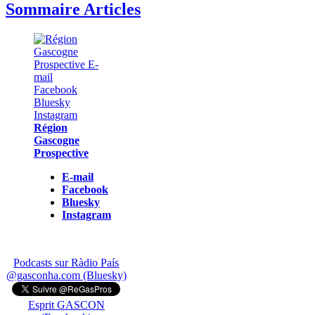
Sommaire Articles
Région
Gascogne
Prospective
E-mail
Facebook
Bluesky
Instagram
Podcasts sur Ràdio País
@gasconha.com (Bluesky)
Esprit GASCON