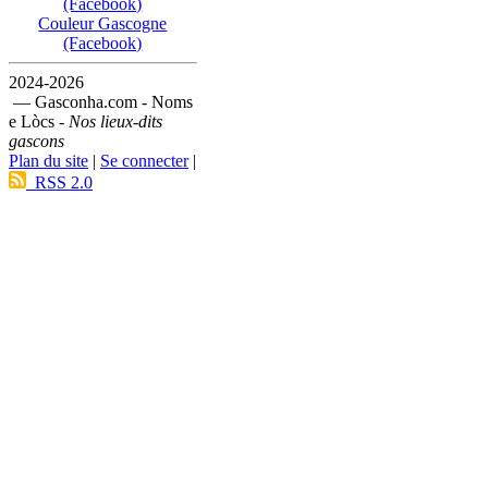
(Facebook)
Couleur Gascogne
(Facebook)
2024-2026
— Gasconha.com - Noms
e Lòcs -
Nos lieux-dits
gascons
Plan du site
|
Se connecter
|
RSS 2.0