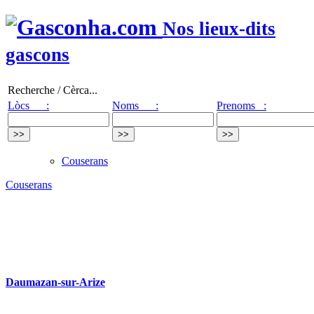
Nos lieux-dits
gascons
Recherche / Cèrca...
Lòcs :
Noms :
Prenoms :
Couserans
Couserans
Daumazan-sur-Arize