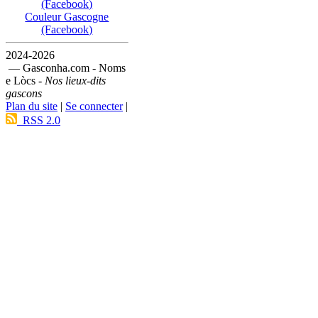
(Facebook)
Couleur Gascogne
(Facebook)
2024-2026
— Gasconha.com - Noms
e Lòcs -
Nos lieux-dits
gascons
Plan du site
|
Se connecter
|
RSS 2.0