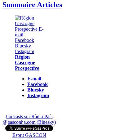
Sommaire Articles
Région
Gascogne
Prospective
E-mail
Facebook
Bluesky
Instagram
Podcasts sur Ràdio País
@gasconha.com (Bluesky)
Esprit GASCON