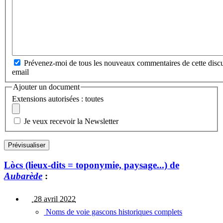
Prévenez-moi de tous les nouveaux commentaires de cette discu
email
Ajouter un document
Extensions autorisées : toutes
Je veux recevoir la Newsletter
Lòcs (lieux-dits = toponymie, paysage...) de
Aubarède
:
28 avril 2022
Noms de voie gascons historiques complets