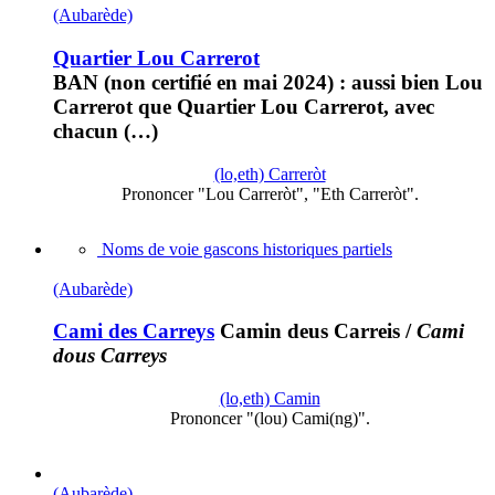
(Aubarède)
Quartier Lou Carrerot
BAN (non certifié en mai 2024) : aussi bien Lou
Carrerot que Quartier Lou Carrerot, avec
chacun (…)
(lo,eth) Carreròt
Prononcer "Lou Carreròt", "Eth Carreròt".
Noms de voie gascons historiques partiels
(Aubarède)
Cami des Carreys
Camin deus Carreis
/
Cami
dous Carreys
(lo,eth) Camin
Prononcer "(lou) Cami(ng)".
(Aubarède)