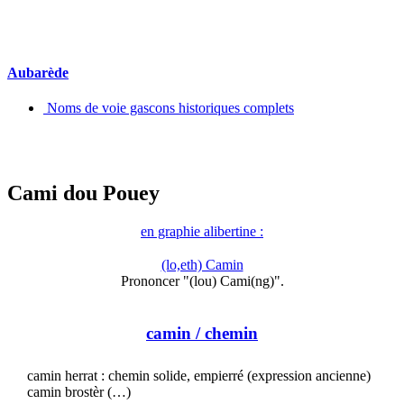
Aubarède
Noms de voie gascons historiques complets
Cami dou Pouey
en graphie alibertine :
(lo,eth) Camin
Prononcer "(lou) Cami(ng)".
camin
/ chemin
camin herrat : chemin solide, empierré (expression ancienne)
camin brostèr (…)