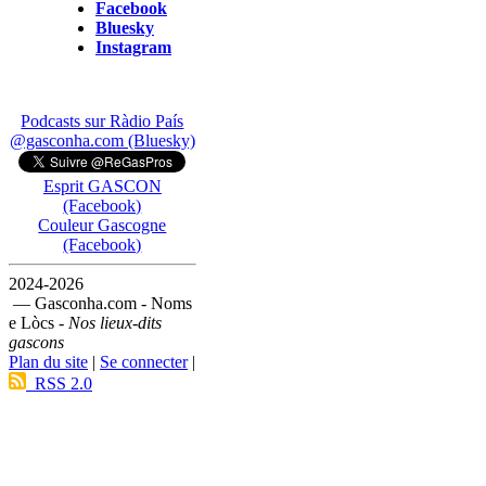
Facebook
Bluesky
Instagram
Podcasts sur Ràdio País
@gasconha.com (Bluesky)
Esprit GASCON
(Facebook)
Couleur Gascogne
(Facebook)
2024-2026
— Gasconha.com - Noms
e Lòcs -
Nos lieux-dits
gascons
Plan du site
|
Se connecter
|
RSS 2.0