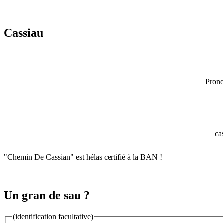
Cassiau
Prono
ca
"Chemin De Cassian" est hélas certifié à la BAN !
Un gran de sau ?
(identification facultative)