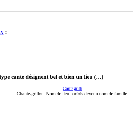
nx
:
type cante désignent bel et bien un lieu (…)
Cantagrith
Chante-grillon. Nom de lieu parfois devenu nom de famille.