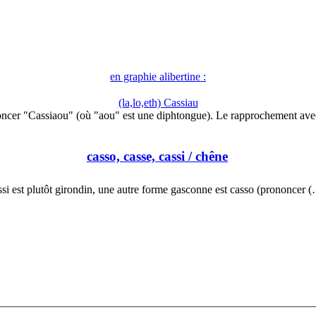
en graphie alibertine :
(la,lo,eth) Cassiau
ncer "Cassiaou" (où "aou" est une diphtongue). Le rapprochement av
casso, casse, cassi
/ chêne
ssi est plutôt girondin, une autre forme gasconne est casso (prononcer 