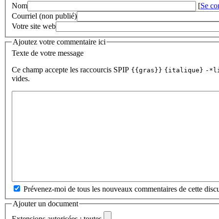
Nom
[
Se co
Courriel (non publié)
Votre site web
Ajoutez votre commentaire ici
Texte de votre message
Ce champ accepte les raccourcis SPIP
{{gras}}
{italique}
-*l
vides.
Prévenez-moi de tous les nouveaux commentaires de cette discu
Ajouter un document
Extensions autorisées : toutes