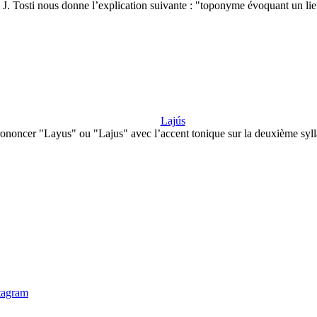
J. Tosti nous donne l’explication suivante : "toponyme évoquant un li
Lajús
ononcer "Layus" ou "Lajus" avec l’accent tonique sur la deuxième syl