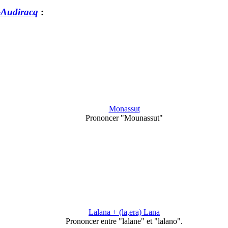
-Audiracq
:
Monassut
Prononcer "Mounassut"
Lalana + (la,era) Lana
Prononcer entre "lalane" et "lalano".