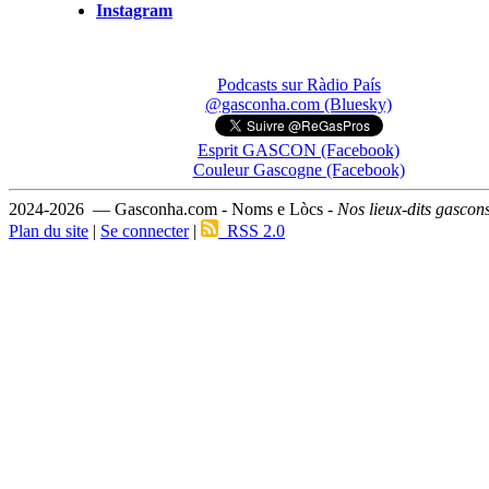
Instagram
Podcasts sur Ràdio País
@gasconha.com (Bluesky)
Esprit GASCON (Facebook)
Couleur Gascogne (Facebook)
2024-2026 — Gasconha.com - Noms e Lòcs -
Nos lieux-dits gascon
Plan du site
|
Se connecter
|
RSS 2.0