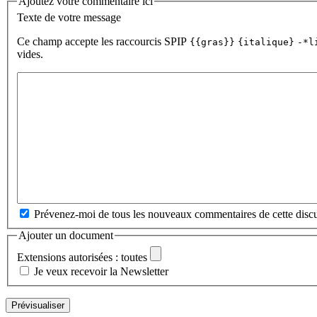
Ajoutez votre commentaire ici
Texte de votre message
Ce champ accepte les raccourcis SPIP
{{gras}}
{italique}
-*l
vides.
Prévenez-moi de tous les nouveaux commentaires de cette discu
Ajouter un document
Extensions autorisées : toutes
Je veux recevoir la Newsletter