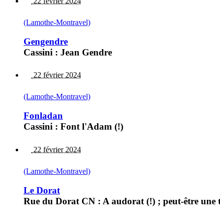
22 février 2024
(Lamothe-Montravel)
Gengendre
Cassini : Jean Gendre
22 février 2024
(Lamothe-Montravel)
Fonladan
Cassini : Font l'Adam (!)
22 février 2024
(Lamothe-Montravel)
Le Dorat
Rue du Dorat CN : A audorat (!) ; peut-être une