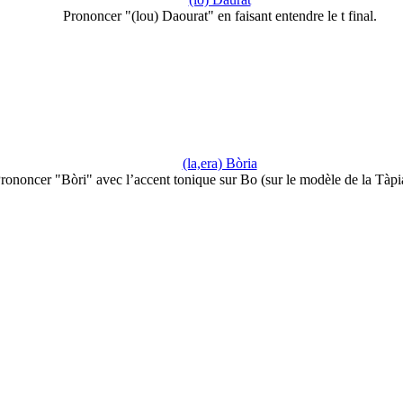
Prononcer "(lou) Daourat" en faisant entendre le t final.
(la,era) Bòria
rononcer "Bòri" avec l’accent tonique sur Bo (sur le modèle de la Tàpi