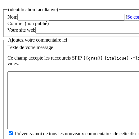
(identification facultative)
Nom
[
Se co
Courriel (non publié)
Votre site web
Ajoutez votre commentaire ici
Texte de votre message
Ce champ accepte les raccourcis SPIP
{{gras}}
{italique}
-*l
vides.
Prévenez-moi de tous les nouveaux commentaires de cette discu