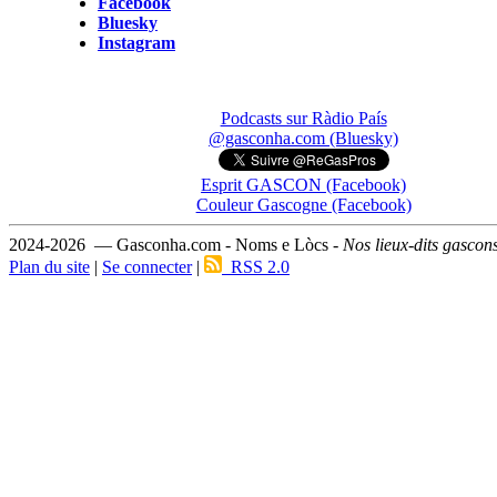
Facebook
Bluesky
Instagram
Podcasts sur Ràdio País
@gasconha.com (Bluesky)
Esprit GASCON (Facebook)
Couleur Gascogne (Facebook)
2024-2026 — Gasconha.com - Noms e Lòcs -
Nos lieux-dits gascon
Plan du site
|
Se connecter
|
RSS 2.0