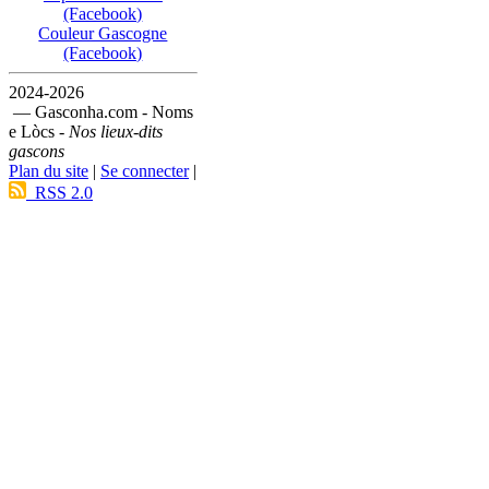
(Facebook)
Couleur Gascogne
(Facebook)
2024-2026
— Gasconha.com - Noms
e Lòcs -
Nos lieux-dits
gascons
Plan du site
|
Se connecter
|
RSS 2.0