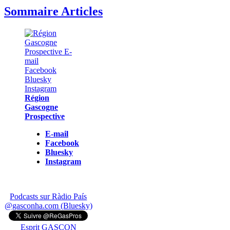
Sommaire Articles
Région
Gascogne
Prospective
E-mail
Facebook
Bluesky
Instagram
Podcasts sur Ràdio País
@gasconha.com (Bluesky)
Esprit GASCON