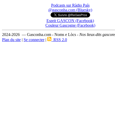
Podcasts sur Ràdio País
@gasconha.com (Bluesky)
Esprit GASCON (Facebook)
Couleur Gascogne (Facebook)
2024-2026 — Gasconha.com - Noms e Lòcs -
Nos lieux-dits gascon
Plan du site
|
Se connecter
|
RSS 2.0