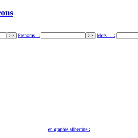
cons
Prenoms :
Mots :
en graphie alibertine :