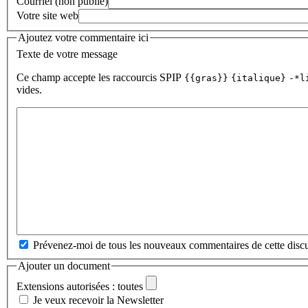
Courriel (non publié)
Votre site web
Ajoutez votre commentaire ici
Texte de votre message
Ce champ accepte les raccourcis SPIP
{{gras}}
{italique}
-*l
vides.
Prévenez-moi de tous les nouveaux commentaires de cette discu
Ajouter un document
Extensions autorisées : toutes
Je veux recevoir la Newsletter