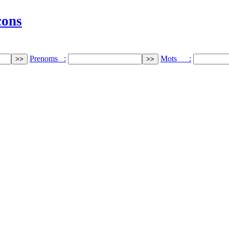
cons
Prenoms :
Mots :