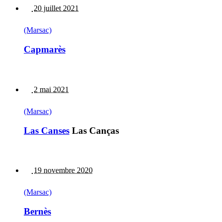
20 juillet 2021
(Marsac)
Capmarès
2 mai 2021
(Marsac)
Las Canses
Las Canças
19 novembre 2020
(Marsac)
Bernès