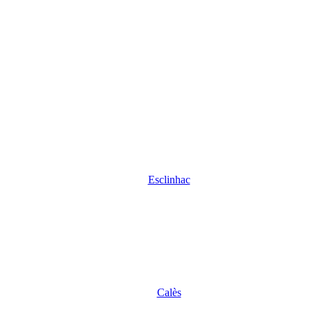
Esclinhac
Calès