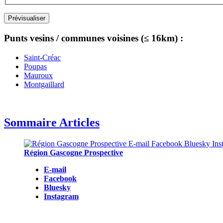
Punts vesins / communes voisines (≤ 16km) :
Saint-Créac
Poupas
Mauroux
Montgaillard
Sommaire Articles
Région Gascogne Prospective
E-mail
Facebook
Bluesky
Instagram