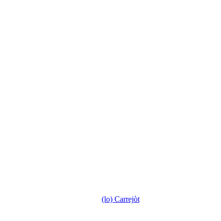
(lo) Carrejòt