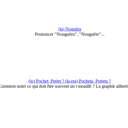
(la) Noguèra
Prononcer "Nouguèro", "Nouguère"...
(lo) Pochet, Potjet ? (la,era) Pocheta, Potjeta ?
omment noter ce qui doit être souvent un t mouillé ? La graphie aliber