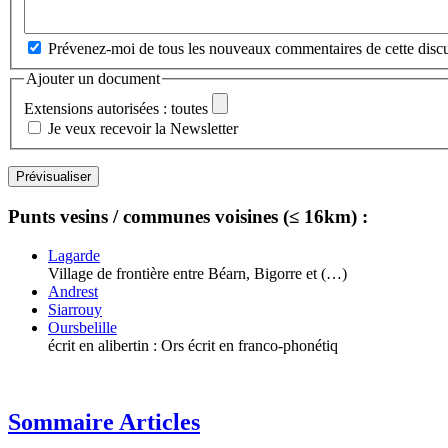
Prévenez-moi de tous les nouveaux commentaires de cette discu
Ajouter un document
Extensions autorisées : toutes
Je veux recevoir la Newsletter
Punts vesins / communes voisines (≤ 16km) :
Lagarde
Village de frontière entre Béarn, Bigorre et (…)
Andrest
Siarrouy
Oursbelille
écrit en alibertin : Ors écrit en franco-phonétiq
Sommaire Articles