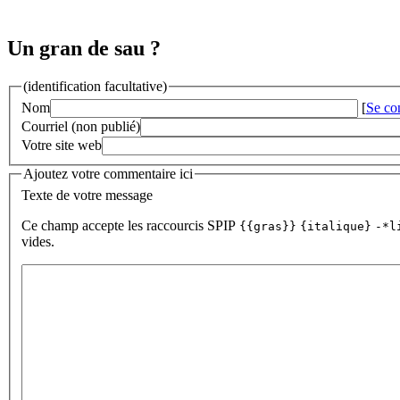
Un gran de sau ?
(identification facultative)
Nom
[
Se co
Courriel (non publié)
Votre site web
Ajoutez votre commentaire ici
Texte de votre message
Ce champ accepte les raccourcis SPIP
{{gras}}
{italique}
-*l
vides.