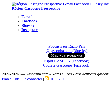
Région Gascogne Prospective
E-mail
Facebook
Bluesky
Instagram
Podcasts sur Ràdio País
@gasconha.com (Bluesky)
Esprit GASCON (Facebook)
Couleur Gascogne (Facebook)
2024-2026 — Gasconha.com - Noms e Lòcs -
Nos lieux-dits gascon
Plan du site
|
Se connecter
|
RSS 2.0