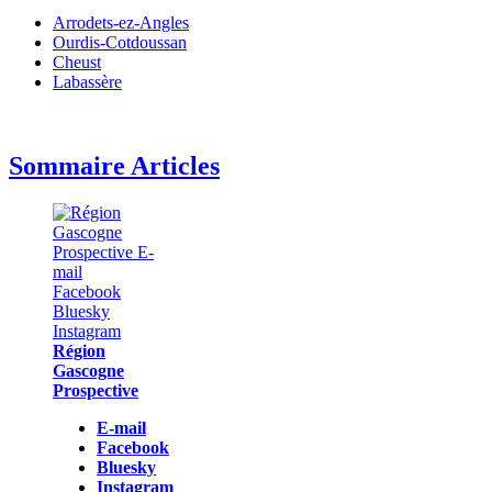
Arrodets-ez-Angles
Ourdis-Cotdoussan
Cheust
Labassère
Sommaire Articles
Région
Gascogne
Prospective
E-mail
Facebook
Bluesky
Instagram