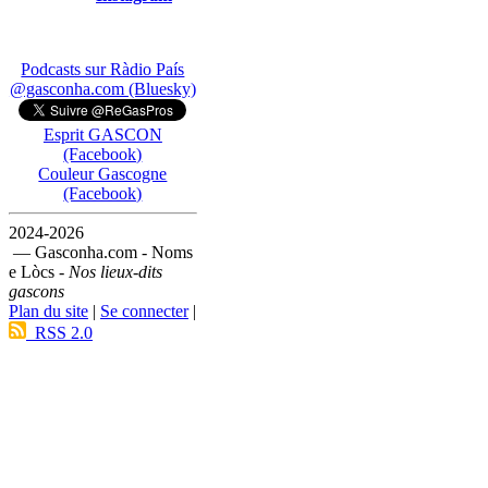
Podcasts sur Ràdio País
@gasconha.com (Bluesky)
Esprit GASCON
(Facebook)
Couleur Gascogne
(Facebook)
2024-2026
— Gasconha.com - Noms
e Lòcs -
Nos lieux-dits
gascons
Plan du site
|
Se connecter
|
RSS 2.0