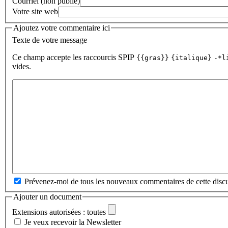
Courriel (non publié)
Votre site web
Ajoutez votre commentaire ici
Texte de votre message
Ce champ accepte les raccourcis SPIP
{{gras}}
{italique}
-*l
vides.
Prévenez-moi de tous les nouveaux commentaires de cette discu
Ajouter un document
Extensions autorisées : toutes
Je veux recevoir la Newsletter