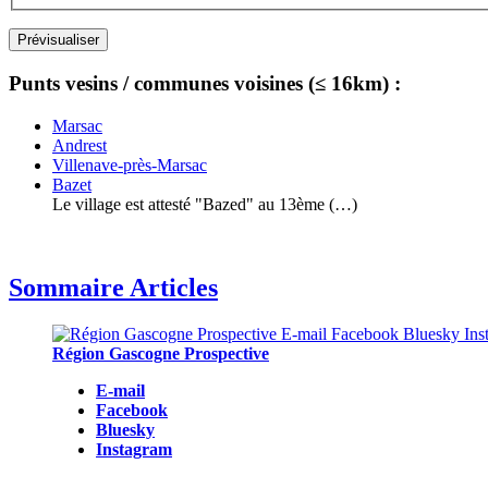
Punts vesins / communes voisines (≤ 16km) :
Marsac
Andrest
Villenave-près-Marsac
Bazet
Le village est attesté "Bazed" au 13ème (…)
Sommaire Articles
Région Gascogne Prospective
E-mail
Facebook
Bluesky
Instagram