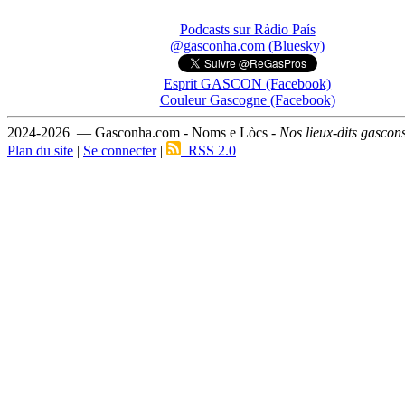
Podcasts sur Ràdio País
@gasconha.com (Bluesky)
Esprit GASCON (Facebook)
Couleur Gascogne (Facebook)
2024-2026 — Gasconha.com - Noms e Lòcs -
Nos lieux-dits gascon
Plan du site
|
Se connecter
|
RSS 2.0