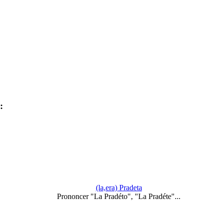
:
(la,era) Pradeta
Prononcer "La Pradéto", "La Pradéte"...