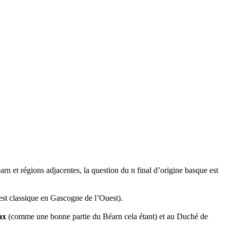
n et régions adjacentes, la question du n final d’origine basque est
n est classique en Gascogne de l’Ouest).
ax
(comme une bonne partie du Béarn cela étant) et au Duché de