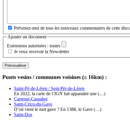
Prévenez-moi de tous les nouveaux commentaires de cette discu
Ajouter un document
Extensions autorisées : toutes
Je veux recevoir la Newsletter
Punts vesins / communes voisines (≤ 16km) :
Saint-Pé-de-Léren / Sent-Pèr-de-Lèren
En 2022, la carte de l’IGN fait apparaitre une (…)
Carresse-Cassaber
Saint-Cricq-du-Gave
D’où vient le mot gave ? En 1388, le Gave (…)
Saint-Dos