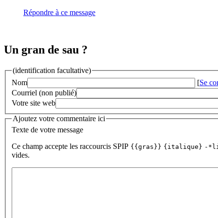
Répondre à ce message
Un gran de sau ?
(identification facultative)
Nom
[
Se co
Courriel (non publié)
Votre site web
Ajoutez votre commentaire ici
Texte de votre message
Ce champ accepte les raccourcis SPIP
{{gras}}
{italique}
-*l
vides.