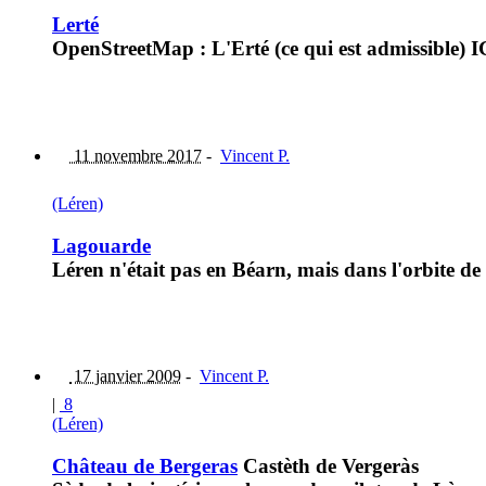
Lerté
OpenStreetMap : L'Erté (ce qui est admissible) 
11 novembre 2017
-
Vincent P.
(Léren)
Lagouarde
Léren n'était pas en Béarn, mais dans l'orbite de
17 janvier 2009
-
Vincent P.
|
8
(Léren)
Château de Bergeras
Castèth de Vergeràs