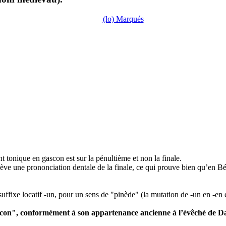
(lo) Marqués
 tonique en gascon est sur la pénultième et non la finale.
e une prononciation dentale de la finale, ce qui prouve bien qu’en Béar
e suffixe locatif -un, pour un sens de "pinède" (la mutation de -un en -e
vascon", conformément à son appartenance ancienne à l’évêché de D