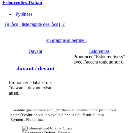
Eslourenties-Daban
Pyrénées
|
19 lòcs
- liste rapide des lòcs
|
2
en graphie alibertine :
Davant
Eslorentias
Prononcer "Eslourentiyess"
avec l’accent tonique sur ti.
davant
/ devant
Prononcer "daban" ou
"dawan". devant existe
aussi.
Il semble que dernièrement, Per Noste ait abandonné le point pour
noter l’évolution via la voyelle d’appui e du fl initial latin.
Etymon : Florentinas
Eslourenties-Daban - Portau