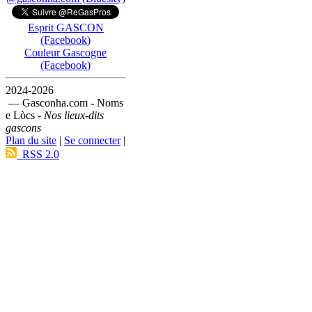
Esprit GASCON
(Facebook)
Couleur Gascogne
(Facebook)
2024-2026
— Gasconha.com - Noms
e Lòcs -
Nos lieux-dits
gascons
Plan du site
|
Se connecter
|
RSS 2.0