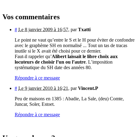
Vos commentaires
#
Le 8 janvier 2009 à 16:57
,
par
Txatti
Le point ne vaut qu’entre le S et le H pour éviter de confondre
avec le graphème SH en normalisé ... Tout un tas de tracas
inutile si le X avait été choisi pour ce dernier.
Faut-il rappeler qu’
Alibert laissait le libre choix aux
locuteurs de choisir l’un ou l’autre
. L’imposition
systématique du SH date des années 80.
Répondre à ce message
#
Le 9 janvier 2010 à 16:21
,
par
Vincent.P
Peu de maisons en 1385 : Abadie, La Sale, (deu) Comte,
Juncar, Soler, Estoet.
Répondre à ce message