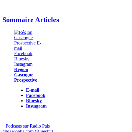
Sommaire Articles
Région
Gascogne
Prospective
E-mail
Facebook
Bluesky
Instagram
Podcasts sur Ràdio País
@gasconha.com (Bluesky)