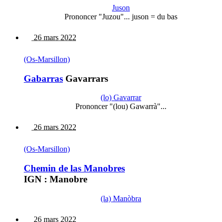
Juson
Prononcer "Juzou"... juson = du bas
26 mars 2022
(Os-Marsillon)
Gabarras
Gavarrars
(lo) Gavarrar
Prononcer "(lou) Gawarrà"...
26 mars 2022
(Os-Marsillon)
Chemin de las Manobres
IGN : Manobre
(la) Manòbra
26 mars 2022