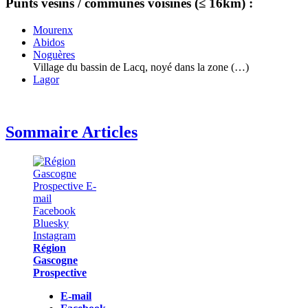
Punts vesins / communes voisines (≤ 16km) :
Mourenx
Abidos
Noguères
Village du bassin de Lacq, noyé dans la zone (…)
Lagor
Sommaire Articles
Région
Gascogne
Prospective
E-mail