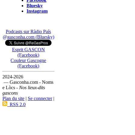
Facebook
Bluesky
Instagram
Podcasts sur Ràdio País
@gasconha.com (Bluesky)
Esprit GASCON
(Facebook)
Couleur Gascogne
(Facebook)
2024-2026
— Gasconha.com - Noms
e Lòcs -
Nos lieux-dits
gascons
Plan du site
|
Se connecter
|
RSS 2.0