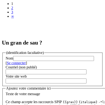
1
2
3
∞
Un gran de sau ?
(identification facultative)
Nom
[
Se connecter
]
Courriel (non publié)
Votre site web
Ajoutez votre commentaire ici
Texte de votre message
Ce champ accepte les raccourcis SPIP
{{gras}}
{italique}
-*l