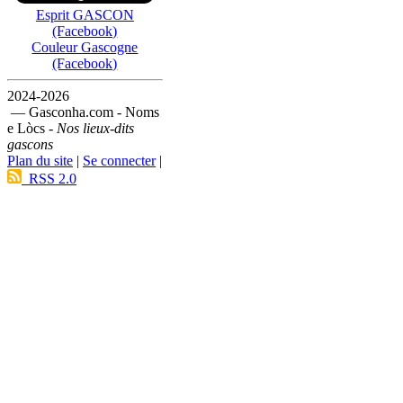
Esprit GASCON
(Facebook)
Couleur Gascogne
(Facebook)
2024-2026
— Gasconha.com - Noms
e Lòcs -
Nos lieux-dits
gascons
Plan du site
|
Se connecter
|
RSS 2.0