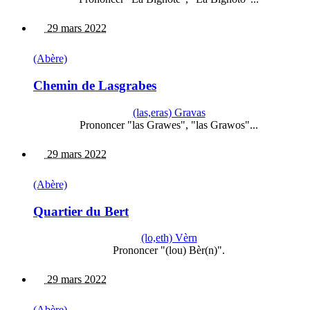
29 mars 2022
(Abère)
Chemin de Lasgrabes
(las,eras) Gravas
Prononcer "las Grawes", "las Grawos"...
29 mars 2022
(Abère)
Quartier du Bert
(lo,eth) Vèrn
Prononcer "(lou) Bèr(n)".
29 mars 2022
(Abère)