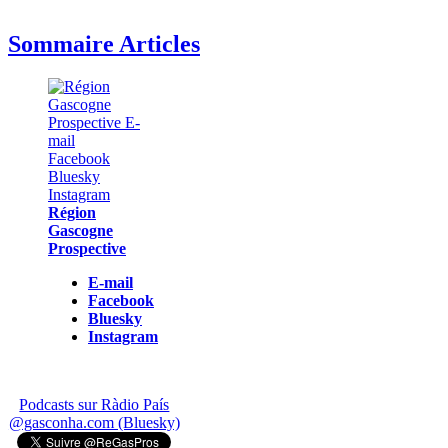
Sommaire Articles
Région
Gascogne
Prospective
E-mail
Facebook
Bluesky
Instagram
Podcasts sur Ràdio País
@gasconha.com (Bluesky)