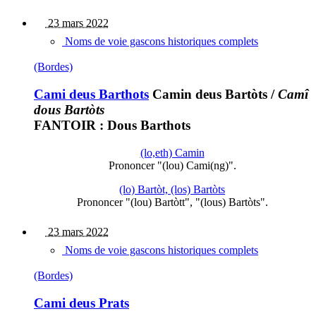
23 mars 2022
Noms de voie gascons historiques complets
(Bordes)
Cami deus Barthots
Camin deus Bartòts
/
Camî
dous Bartòts
FANTOIR : Dous Barthots
(lo,eth) Camin
Prononcer "(lou) Cami(ng)".
(lo) Bartòt, (los) Bartòts
Prononcer "(lou) Bartòtt", "(lous) Bartòts".
23 mars 2022
Noms de voie gascons historiques complets
(Bordes)
Cami deus Prats