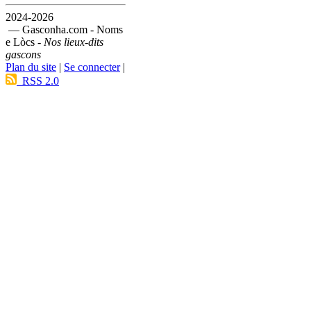
2024-2026
— Gasconha.com - Noms
e Lòcs -
Nos lieux-dits
gascons
Plan du site
|
Se connecter
|
RSS 2.0