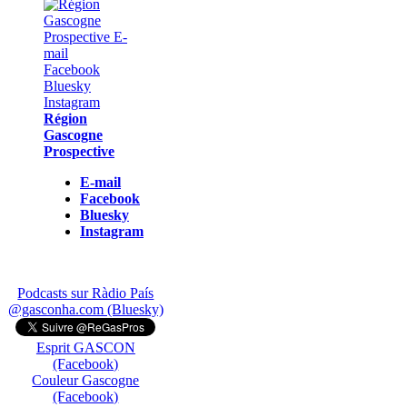
Région
Gascogne
Prospective
E-mail
Facebook
Bluesky
Instagram
Podcasts sur Ràdio País
@gasconha.com (Bluesky)
Esprit GASCON
(Facebook)
Couleur Gascogne
(Facebook)