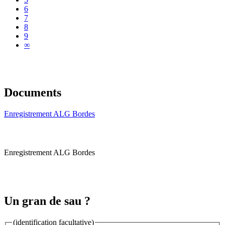
6
7
8
9
∞
Documents
Enregistrement ALG Bordes
Enregistrement ALG Bordes
Un gran de sau ?
(identification facultative)