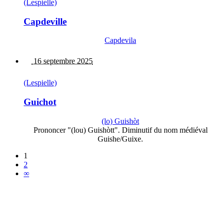
(Lespielle)
Capdeville
Capdevila
16 septembre 2025
(Lespielle)
Guichot
(lo) Guishòt
Prononcer "(lou) Guishòtt". Diminutif du nom médiéval
Guishe/Guixe.
1
2
∞