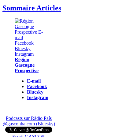
Sommaire Articles
Région
Gascogne
Prospective
E-mail
Facebook
Bluesky
Instagram
Podcasts sur Ràdio País
@gasconha.com (Bluesky)
Esprit GASCON