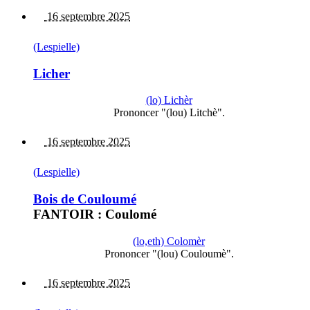
16 septembre 2025
(Lespielle)
Licher
(lo) Lichèr
Prononcer "(lou) Litchè".
16 septembre 2025
(Lespielle)
Bois de Couloumé
FANTOIR : Coulomé
(lo,eth) Colomèr
Prononcer "(lou) Couloumè".
16 septembre 2025