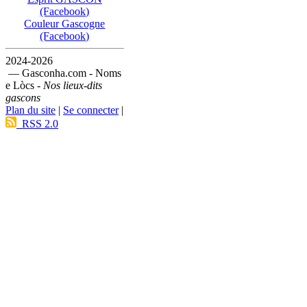
(Facebook)
Couleur Gascogne
(Facebook)
2024-2026
— Gasconha.com - Noms
e Lòcs -
Nos lieux-dits
gascons
Plan du site
|
Se connecter
|
RSS 2.0