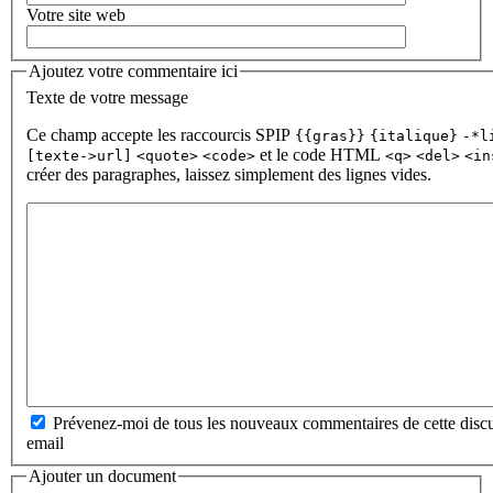
Votre site web
Ajoutez votre commentaire ici
Texte de votre message
Ce champ accepte les raccourcis SPIP
{{gras}}
{italique}
-*l
et le code HTML
[texte->url]
<quote>
<code>
<q>
<del>
<in
créer des paragraphes, laissez simplement des lignes vides.
Prévenez-moi de tous les nouveaux commentaires de cette discu
email
Ajouter un document