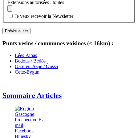
Extensions autorisées : toutes
Je veux recevoir la Newsletter
Punts vesins / communes voisines (≤ 16km) :
Lées-Athas
Bedous / Bedós
Osse-en-Aspe / Òussa
Cette-Eygun
Sommaire Articles