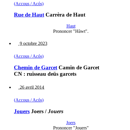
(Accous / Acós)
Rue de Haut
Carrèra de Haut
Haut
Prononcer "Hàwt".
9 octobre 2023
(Accous / Acós)
Chemin de Garcet
Camin de Garcet
CN : ruisseau deüs garcets
26 avril 2014
(Accous / Acós)
Jouers
Joers
/
Jouers
Joers
Prononcer "Jouers"