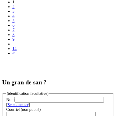
1
2
3
4
5
6
7
8
9
…
14
∞
Un gran de sau ?
(identification facultative)
Nom
[
Se connecter
]
Courriel (non publié)