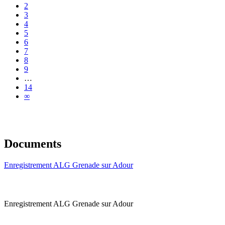
2
3
4
5
6
7
8
9
…
14
∞
Documents
Enregistrement ALG Grenade sur Adour
Enregistrement ALG Grenade sur Adour