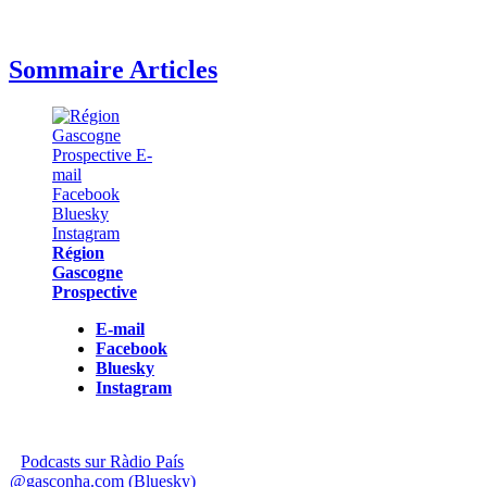
Sommaire Articles
Région
Gascogne
Prospective
E-mail
Facebook
Bluesky
Instagram
Podcasts sur Ràdio País
@gasconha.com (Bluesky)