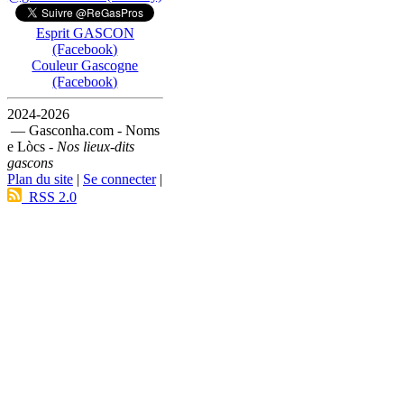
Esprit GASCON
(Facebook)
Couleur Gascogne
(Facebook)
2024-2026
— Gasconha.com - Noms
e Lòcs -
Nos lieux-dits
gascons
Plan du site
|
Se connecter
|
RSS 2.0