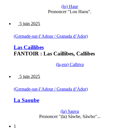
(lo) Haur
Prononcer "Lou Haou".
5 juin 2025
(Grenade-sur-l’Adour / Granada d’Ador)
Las Caillibes
FANTOIR : Las Caillibes, Callibes
(la,era) Calhiva
5 juin 2025
(Grenade-sur-l’Adour / Granada d’Ador)
La Saoube
(la) Sauva
Prononcer "(la) Sàwbe, Sàwbo"...
1