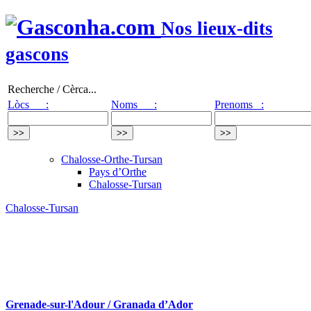
Nos lieux-dits
gascons
Recherche / Cèrca...
Lòcs :
Noms :
Prenoms :
Chalosse-Orthe-Tursan
Pays d’Orthe
Chalosse-Tursan
Chalosse-Tursan
Grenade-sur-l'Adour / Granada d’Ador