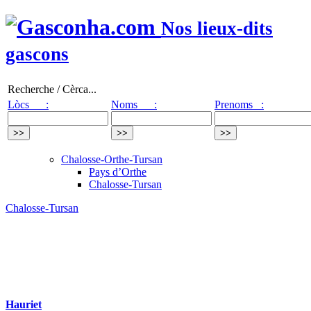
Nos lieux-dits
gascons
Recherche / Cèrca...
Lòcs :
Noms :
Prenoms :
Chalosse-Orthe-Tursan
Pays d’Orthe
Chalosse-Tursan
Chalosse-Tursan
Hauriet