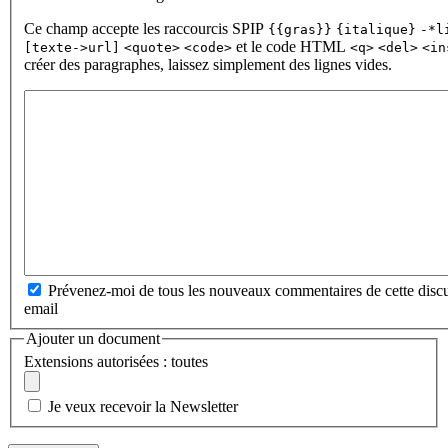
Ce champ accepte les raccourcis SPIP
{{gras}}
{italique}
-*l
et le code HTML
[texte->url]
<quote>
<code>
<q>
<del>
<in
créer des paragraphes, laissez simplement des lignes vides.
Prévenez-moi de tous les nouveaux commentaires de cette discu
email
Ajouter un document
Extensions autorisées : toutes
Je veux recevoir la Newsletter