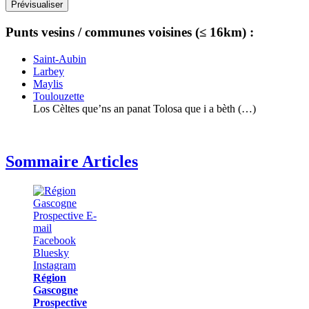
Punts vesins / communes voisines (≤ 16km) :
Saint-Aubin
Larbey
Maylis
Toulouzette
Los Cèltes que’ns an panat Tolosa que i a bèth (…)
Sommaire Articles
Région
Gascogne
Prospective