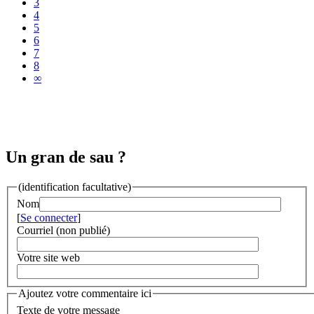
3
4
5
6
7
8
∞
Un gran de sau ?
(identification facultative)
Nom
[
Se connecter
]
Courriel (non publié)
Votre site web
Ajoutez votre commentaire ici
Texte de votre message