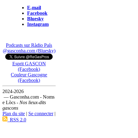
E-mail
Facebook
Bluesky
Instagram
Podcasts sur Ràdio País
@gasconha.com (Bluesky)
Esprit GASCON
(Facebook)
Couleur Gascogne
(Facebook)
2024-2026
— Gasconha.com - Noms
e Lòcs -
Nos lieux-dits
gascons
Plan du site
|
Se connecter
|
RSS 2.0