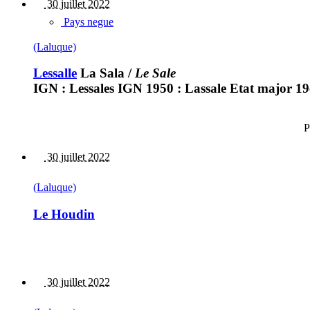
30 juillet 2022
Pays negue
(Laluque)
Lessalle
La Sala
/
Le Sale
IGN : Lessales IGN 1950 : Lassale Etat major 1
P
30 juillet 2022
(Laluque)
Le Houdin
30 juillet 2022