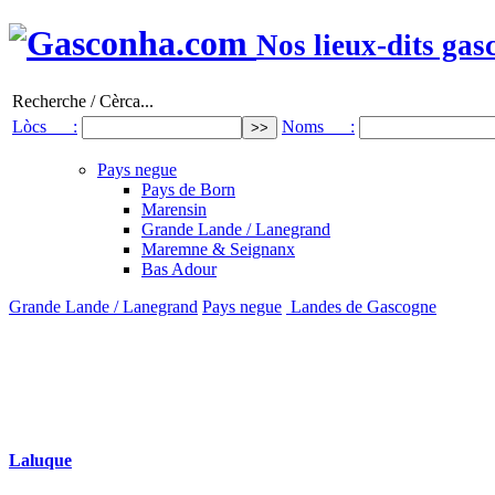
Nos lieux-dits gas
Recherche / Cèrca...
Lòcs :
Noms :
Pays negue
Pays de Born
Marensin
Grande Lande / Lanegrand
Maremne & Seignanx
Bas Adour
Grande Lande / Lanegrand
Pays negue
Landes de Gascogne
Laluque