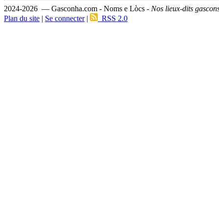
2024-2026 — Gasconha.com - Noms e Lòcs -
Nos lieux-dits gascon
Plan du site
|
Se connecter
|
RSS 2.0