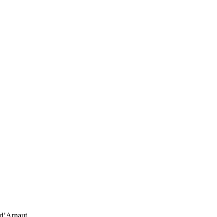
 d’Arnaut.