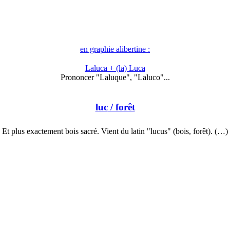
en graphie alibertine :
Laluca + (la) Luca
Prononcer "Laluque", "Laluco"...
luc
/ forêt
Et plus exactement bois sacré. Vient du latin "lucus" (bois, forêt). (…)