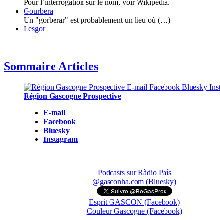
Pour l’interrogation sur le nom, voir Wikipédia.
Gourbera
Un "gorberar" est probablement un lieu où (…)
Lesgor
Sommaire Articles
Région Gascogne Prospective
E-mail
Facebook
Bluesky
Instagram
Podcasts sur Ràdio País
@gasconha.com (Bluesky)
Esprit GASCON (Facebook)
Couleur Gascogne (Facebook)