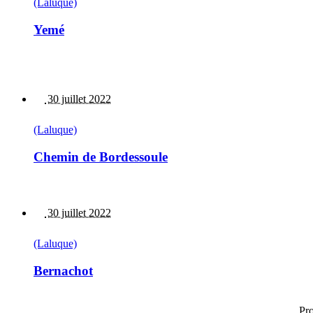
(Laluque)
Yemé
30 juillet 2022
(Laluque)
Chemin de Bordessoule
30 juillet 2022
(Laluque)
Bernachot
Pro