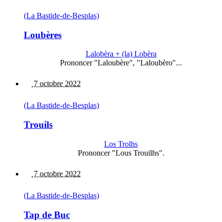
(La Bastide-de-Besplas)
Loubères
Lalobèra + (la) Lobèra
Prononcer "Laloubère", "Laloubèro"...
7 octobre 2022
(La Bastide-de-Besplas)
Trouils
Los Trolhs
Prononcer "Lous Trouilhs".
7 octobre 2022
(La Bastide-de-Besplas)
Tap de Buc