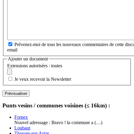
Prévenez-moi de tous les nouveaux commentaires de cette discu
email
Ajouter un document
Extensions autorisées : toutes
Je veux recevoir la Newsletter
Punts vesins / communes voisines (≤ 16km) :
Fornex
Nouvel adressage : Bravo ! la commune a (…)
Loubaut
Thouars-sur-Arize