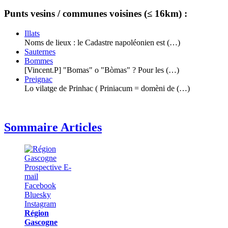
Punts vesins / communes voisines (≤ 16km) :
Illats
Noms de lieux : le Cadastre napoléonien est (…)
Sauternes
Bommes
[Vincent.P] "Bomas" o "Bòmas" ? Pour les (…)
Preignac
Lo vilatge de Prinhac ( Priniacum = domèni de (…)
Sommaire Articles
Région
Gascogne