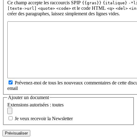
Ce champ accepte les raccourcis SPIP
{{gras}}
{italique}
-*l
et le code HTML
[texte->url]
<quote>
<code>
<q>
<del>
<in
créer des paragraphes, laissez simplement des lignes vides.
Prévenez-moi de tous les nouveaux commentaires de cette discu
email
Ajouter un document
Extensions autorisées : toutes
Je veux recevoir la Newsletter