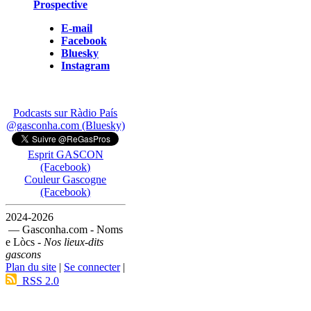
Prospective
E-mail
Facebook
Bluesky
Instagram
Podcasts sur Ràdio País
@gasconha.com (Bluesky)
Esprit GASCON
(Facebook)
Couleur Gascogne
(Facebook)
2024-2026
— Gasconha.com - Noms
e Lòcs -
Nos lieux-dits
gascons
Plan du site
|
Se connecter
|
RSS 2.0