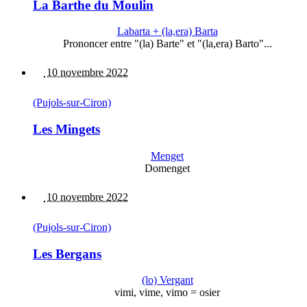
La Barthe du Moulin
Labarta + (la,era) Barta
Prononcer entre "(la) Barte" et "(la,era) Barto"...
10 novembre 2022
(Pujols-sur-Ciron)
Les Mingets
Menget
Domenget
10 novembre 2022
(Pujols-sur-Ciron)
Les Bergans
(lo) Vergant
vimi, vime, vimo = osier