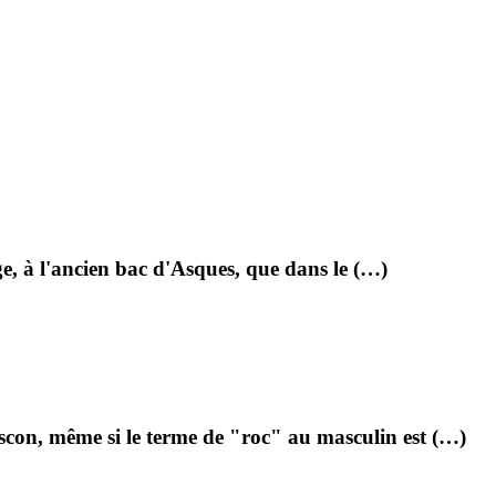
age, à l'ancien bac d'Asques, que dans le (…)
ascon, même si le terme de "roc" au masculin est (…)