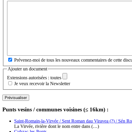
Prévenez-moi de tous les nouveaux commentaires de cette discu
Ajouter un document
Extensions autorisées : toutes
Je veux recevoir la Newsletter
Punts vesins / communes voisines (≤ 16km) :
Saint-Romain-la-Virvée / Sent Roman dau Viravea (?) / Sén R
La Virvée, rivière dont le nom entre dans (…)
Cubzac-les-Ponts