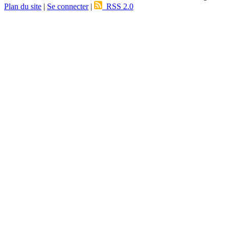
Plan du site
|
Se connecter
|
RSS 2.0