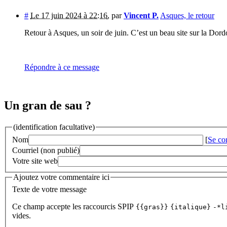
#
Le 17 juin 2024 à 22:16
,
par
Vincent P.
Asques, le retour
Retour à Asques, un soir de juin. C’est un beau site sur la Dor
Répondre à ce message
Un gran de sau ?
(identification facultative)
Nom
[
Se co
Courriel (non publié)
Votre site web
Ajoutez votre commentaire ici
Texte de votre message
Ce champ accepte les raccourcis SPIP
{{gras}}
{italique}
-*l
vides.