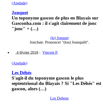
(Anglade)
Jonquet
Un toponyme gascon de plus en Blayais sur
Gasconha.com : il s'agit clairement de jonc
"jonc" + (…)
(lo) Jonquet
Jonchaie. Prononcer "(lou) Jounquétt".
4 février 2018
-
Vincent P.
(Anglade)
Les Déhés
S'agit-il du toponyme gascon le plus
septentrional du Blayais ? Si "Les Déhés" est
gascon, alors (…)
Los Dehens