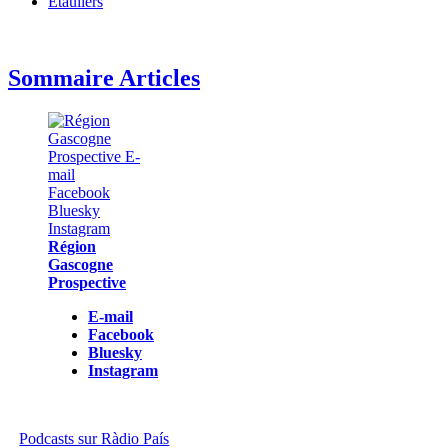
Étauliers
Sommaire Articles
Région
Gascogne
Prospective
E-mail
Facebook
Bluesky
Instagram
Podcasts sur Ràdio País