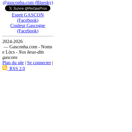
@gasconha.com (Bluesky)
Esprit GASCON
(Facebook)
Couleur Gascogne
(Facebook)
2024-2026
— Gasconha.com - Noms
e Lòcs -
Nos lieux-dits
gascons
Plan du site
|
Se connecter
|
RSS 2.0