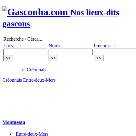
Nos lieux-dits
gascons
Recherche / Cèrca...
Lòcs :
Noms :
Prenoms :
Créonnais
Créonnais
Entre-deux-Mers
Montussan
Entre-deux-Mers