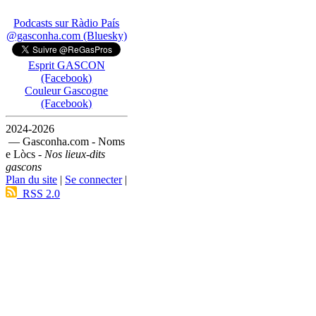
Podcasts sur Ràdio País
@gasconha.com (Bluesky)
Esprit GASCON
(Facebook)
Couleur Gascogne
(Facebook)
2024-2026
— Gasconha.com - Noms
e Lòcs -
Nos lieux-dits
gascons
Plan du site
|
Se connecter
|
RSS 2.0