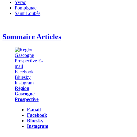
Yvrac
Pompignac
Saint-Loubès
Sommaire Articles
Région
Gascogne
Prospective
E-mail
Facebook
Bluesky
Instagram