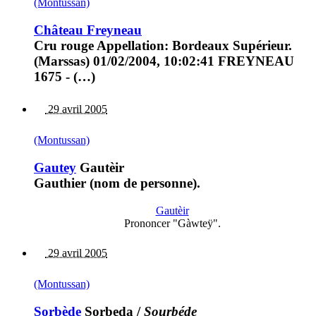
(Montussan)
Château Freyneau
Cru rouge Appellation: Bordeaux Supérieur.
(Marssas) 01/02/2004, 10:02:41 FREYNEAU
1675 - (…)
29 avril 2005
(Montussan)
Gautey
Gautèir
Gauthier (nom de personne).
Gautèir
Prononcer "Gàwteÿ".
29 avril 2005
(Montussan)
Sorbède
Sorbeda
/
Sourbéde