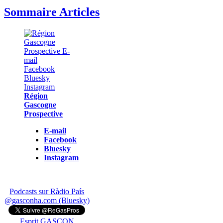
Sommaire Articles
Région
Gascogne
Prospective
E-mail
Facebook
Bluesky
Instagram
Podcasts sur Ràdio País
@gasconha.com (Bluesky)
Esprit GASCON