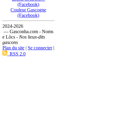
(Facebook)
Couleur Gascogne
(Facebook)
2024-2026
— Gasconha.com - Noms
e Lòcs -
Nos lieux-dits
gascons
Plan du site
|
Se connecter
|
RSS 2.0