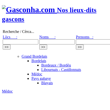
Nos lieux-dits
gascons
Recherche / Cèrca...
Lòcs :
Noms :
Prenoms :
Grand Bordelais
Bordelais
Bordeaux / Bordèu
Libournais - Castillonnais
Médoc
Pays gabaye
Blayais
Médoc