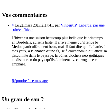
Vos commentaires
#
Le 21 mars 2017 à 17:41
,
par
Vincent P.
Labarde, par une
soirée d’hiver
L’hiver est une saison beaucoup plus belle que le printemps
en Bordelais, au sens large. Il arrive même qu’il rende le
Médoc particulièrement beau, mais il faut dire que Labarde, à
mes yeux, a la chance d’une église à clocher-mur, qui ancre sa
gasconnité dans le paysage, là où les clochers néo-gothiques
ne disent rien du pays qu’ils dominent avec arrogance et
emphase.
Répondre à ce message
Un gran de sau ?