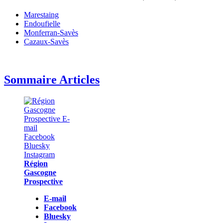
Marestaing
Endoufielle
Monferran-Savès
Cazaux-Savès
Sommaire Articles
Région
Gascogne
Prospective
E-mail
Facebook
Bluesky