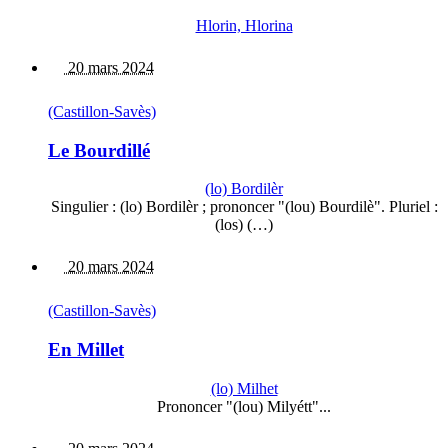
Hlorin, Hlorina
20 mars 2024
(Castillon-Savès)
Le Bourdillé
(lo) Bordilèr
Singulier : (lo) Bordilèr ; prononcer "(lou) Bourdilè". Pluriel :
(los) (…)
20 mars 2024
(Castillon-Savès)
En Millet
(lo) Milhet
Prononcer "(lou) Milyétt"...