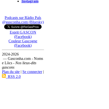
Instagram
Podcasts sur Ràdio País
@gasconha.com (Bluesky)
Esprit GASCON
(Facebook)
Couleur Gascogne
(Facebook)
2024-2026
— Gasconha.com - Noms
e Lòcs -
Nos lieux-dits
gascons
Plan du site
|
Se connecter
|
RSS 2.0