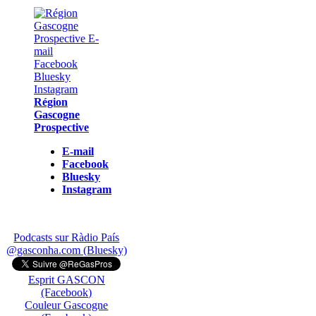
Région
Gascogne
Prospective
E-mail
Facebook
Bluesky
Instagram
Podcasts sur Ràdio País
@gasconha.com (Bluesky)
Esprit GASCON
(Facebook)
Couleur Gascogne