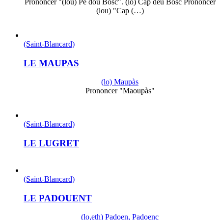
Prononcer "(lou) Pè dou Bòsc". (lo) Cap deu Bòsc Prononcer
(lou) "Cap (…)
(Saint-Blancard)
LE MAUPAS
(lo) Maupàs
Prononcer "Maoupàs"
(Saint-Blancard)
LE LUGRET
(Saint-Blancard)
LE PADOUENT
(lo,eth) Padoen, Padoenc