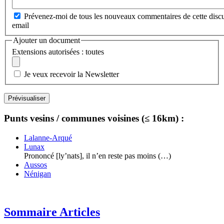
Prévenez-moi de tous les nouveaux commentaires de cette discu
email
Ajouter un document
Extensions autorisées : toutes
Je veux recevoir la Newsletter
Punts vesins / communes voisines (≤ 16km) :
Lalanne-Arqué
Lunax
Prononcé [ly’nats], il n’en reste pas moins (…)
Aussos
Nénigan
Sommaire Articles