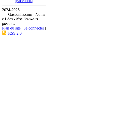
(Facebook)
2024-2026
— Gasconha.com - Noms
e Lòcs -
Nos lieux-dits
gascons
Plan du site
|
Se connecter
|
RSS 2.0