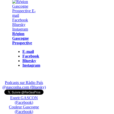
Région
Gascogne
Prospective
E-mail
Facebook
Bluesky
Instagram
Podcasts sur Ràdio País
@gasconha.com (Bluesky)
Esprit GASCON
(Facebook)
Couleur Gascogne
(Facebook)