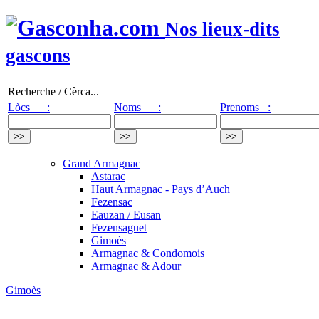
Nos lieux-dits
gascons
Recherche / Cèrca...
Lòcs :
Noms :
Prenoms :
Grand Armagnac
Astarac
Haut Armagnac - Pays d’Auch
Fezensac
Eauzan / Eusan
Fezensaguet
Gimoès
Armagnac & Condomois
Armagnac & Adour
Gimoès