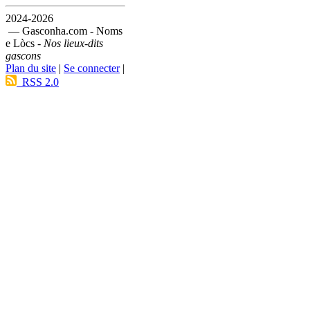
2024-2026
— Gasconha.com - Noms
e Lòcs -
Nos lieux-dits
gascons
Plan du site
|
Se connecter
|
RSS 2.0