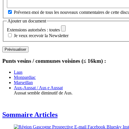
Prévenez-moi de tous les nouveaux commentaires de cette discu
Ajouter un document
Extensions autorisées : toutes
Je veux recevoir la Newsletter
Punts vesins / communes voisines (≤ 16km) :
Laas
Monpardiac
Marseillan
Aux-Aussat / Aus e Aussat
Aussat semble diminutif de Aus.
Sommaire Articles