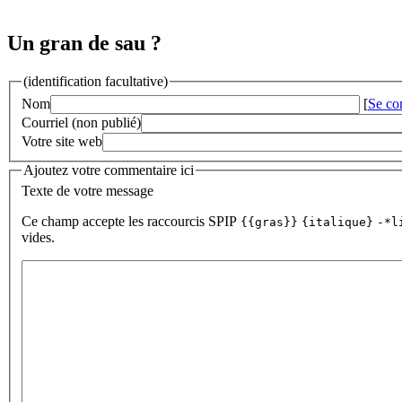
Un gran de sau ?
(identification facultative)
Nom
[
Se co
Courriel (non publié)
Votre site web
Ajoutez votre commentaire ici
Texte de votre message
Ce champ accepte les raccourcis SPIP
{{gras}}
{italique}
-*l
vides.