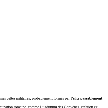
ymes celtes militaires, probablement formés par
l’élite passablement
’occupation romaine, comme Lugdunum des Convènes, création ex