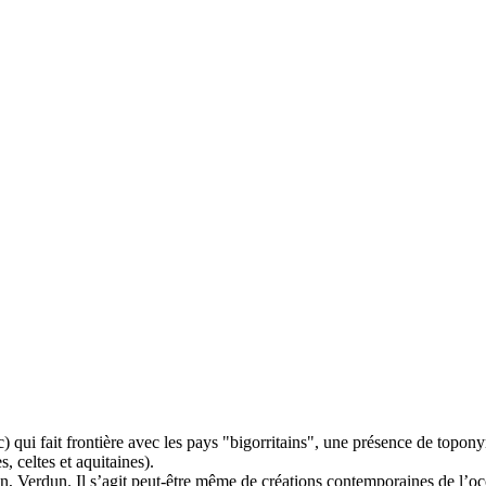
) qui fait frontière avec les pays "bigorritains", une présence de topon
 celtes et aquitaines).
, Verdun. Il s’agit peut-être même de créations contemporaines de l