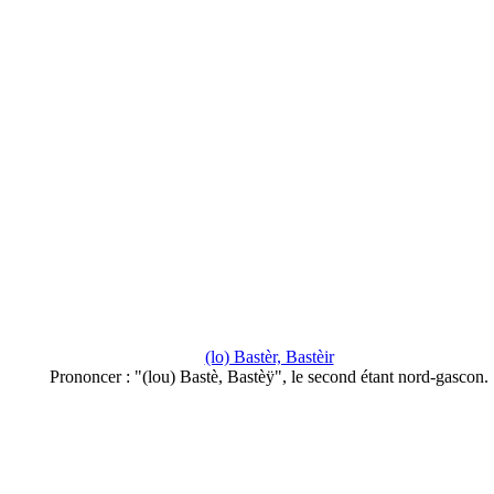
(lo) Bastèr, Bastèir
Prononcer : "(lou) Bastè, Bastèÿ", le second étant nord-gascon.