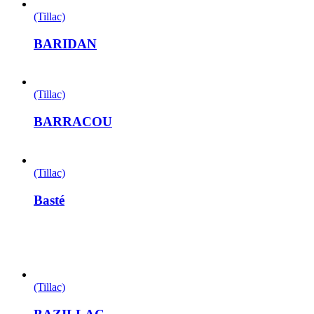
(Tillac)
BARIDAN
(Tillac)
BARRACOU
(Tillac)
Basté
(Tillac)