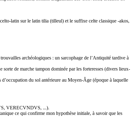
latin sur le latin tilia (tilleul) et le suffixe celte classique -akos,
trouvailles archéologiques : un sarcophage de l’Antiquité tardive à
ne sorte de marche tampon dominée par les forteresses (divers lieux-
ts d’occupation du sol antérieure au Moyen-Âge (époque à laquelle
VNDVS, VERECVNDVS, ...).
nique ce qui confirme mon hypothèse initiale, à savoir que les