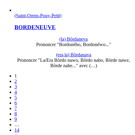
(Saint-Orens-Pouy-Petit)
BORDENEUVE
(la) Bòrdaneva
Prononcer "Bordonébo, Bordonéwo..."
(era,la) Bòrdanava
Prononcer "La/Era Bòrdo nawo, Bòrdo nabo, Bòrde nawe,
Bòrde nabe..." avec (…)
1
2
3
4
5
6
7
8
9
…
14