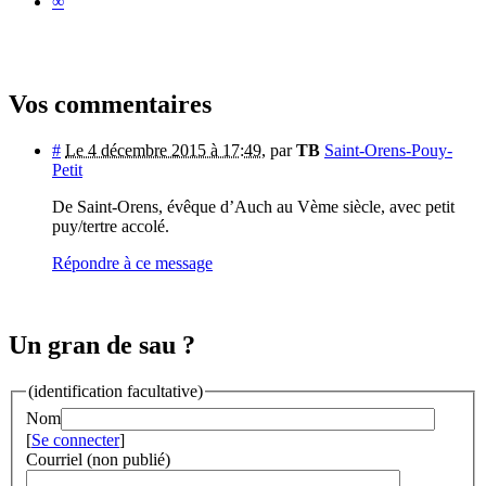
∞
Vos commentaires
#
Le 4 décembre 2015 à 17:49
,
par
TB
Saint-Orens-Pouy-
Petit
De Saint-Orens, évêque d’Auch au Vème siècle, avec petit
puy/tertre accolé.
Répondre à ce message
Un gran de sau ?
(identification facultative)
Nom
[
Se connecter
]
Courriel (non publié)