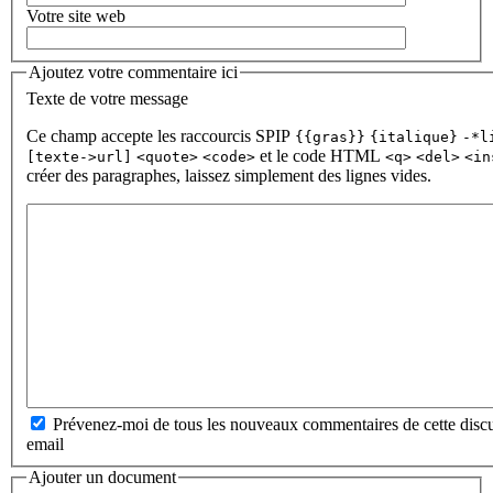
Votre site web
Ajoutez votre commentaire ici
Texte de votre message
Ce champ accepte les raccourcis SPIP
{{gras}}
{italique}
-*l
et le code HTML
[texte->url]
<quote>
<code>
<q>
<del>
<in
créer des paragraphes, laissez simplement des lignes vides.
Prévenez-moi de tous les nouveaux commentaires de cette discu
email
Ajouter un document