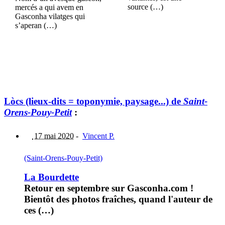
source (…)
mercés a qui avem en
Gasconha vilatges qui
s’aperan (…)
Lòcs (lieux-dits = toponymie, paysage...) de
Saint-
Orens-Pouy-Petit
:
17 mai 2020
-
Vincent P.
(Saint-Orens-Pouy-Petit)
La Bourdette
Retour en septembre sur Gasconha.com !
Bientôt des photos fraîches, quand l'auteur de
ces (…)