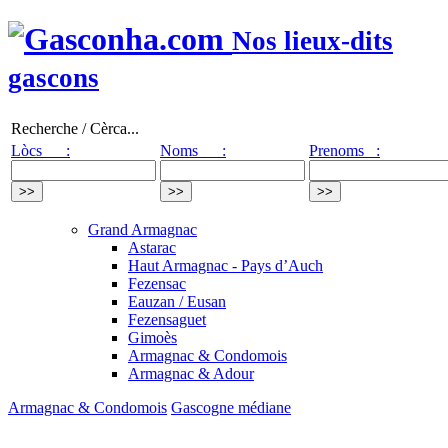
Nos lieux-dits
gascons
Recherche / Cèrca...
Lòcs :
Noms :
Prenoms :
Grand Armagnac
Astarac
Haut Armagnac - Pays d’Auch
Fezensac
Eauzan / Eusan
Fezensaguet
Gimoès
Armagnac & Condomois
Armagnac & Adour
Armagnac & Condomois
Gascogne médiane