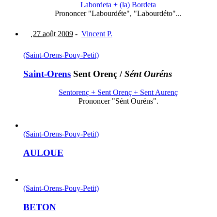
Labordeta + (la) Bordeta
Prononcer "Labourdéte", "Labourdéto"...
27 août 2009
-
Vincent P.
(Saint-Orens-Pouy-Petit)
Saint-Orens
Sent Orenç
/
Sént Ouréns
Sentorenç + Sent Orenç + Sent Aurenç
Prononcer "Sént Ouréns".
(Saint-Orens-Pouy-Petit)
AULOUE
(Saint-Orens-Pouy-Petit)
BETON