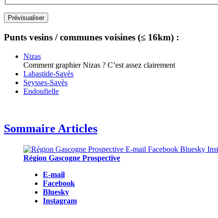
Punts vesins / communes voisines (≤ 16km) :
Nizas
Comment graphier Nizas ? C’est assez clairement
Labastide-Savès
Seysses-Savès
Endoufielle
Sommaire Articles
Région Gascogne Prospective
E-mail
Facebook
Bluesky
Instagram