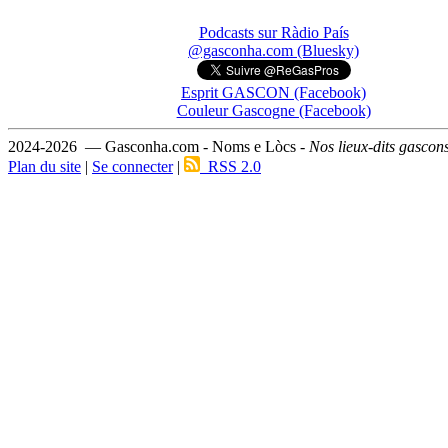
Podcasts sur Ràdio País
@gasconha.com (Bluesky)
Esprit GASCON (Facebook)
Couleur Gascogne (Facebook)
2024-2026 — Gasconha.com - Noms e Lòcs -
Nos lieux-dits gascon
Plan du site
|
Se connecter
|
RSS 2.0