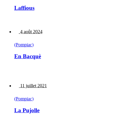
Laffious
4 août 2024
(Pompiac)
En Bacquè
11 juillet 2021
(Pompiac)
La Pujolle