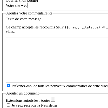
Courriel (non publié)
Votre site web
Ajoutez votre commentaire ici
Texte de votre message
Ce champ accepte les raccourcis SPIP
{{gras}}
{italique}
-*l
vides.
Prévenez-moi de tous les nouveaux commentaires de cette discu
Ajouter un document
Extensions autorisées : toutes
Je veux recevoir la Newsletter