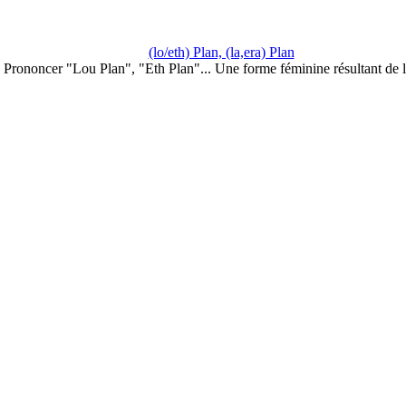
(lo/eth) Plan, (la,era) Plan
Prononcer "Lou Plan", "Eth Plan"... Une forme féminine résultant de 