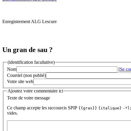
Enregistrement ALG Lescure
Un gran de sau ?
(identification facultative)
Nom
[
Se co
Courriel (non publié)
Votre site web
Ajoutez votre commentaire ici
Texte de votre message
Ce champ accepte les raccourcis SPIP
{{gras}}
{italique}
-*l
vides.