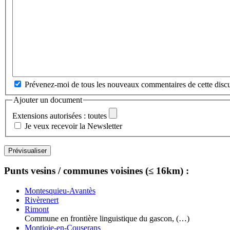
Prévenez-moi de tous les nouveaux commentaires de cette discu
Ajouter un document
Extensions autorisées : toutes
Je veux recevoir la Newsletter
Punts vesins / communes voisines (≤ 16km) :
Montesquieu-Avantès
Rivèrenert
Rimont
Commune en frontière linguistique du gascon, (…)
Montjoie-en-Couserans