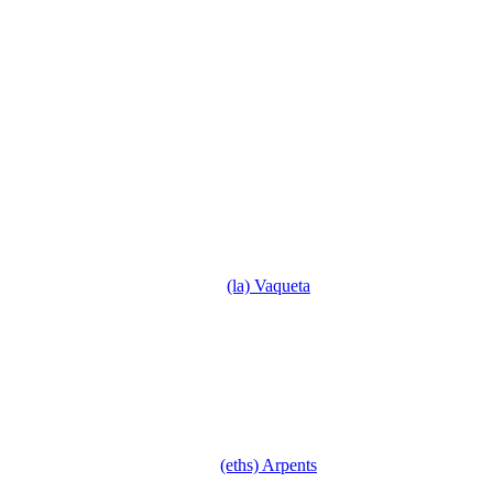
(la) Vaqueta
(eths) Arpents