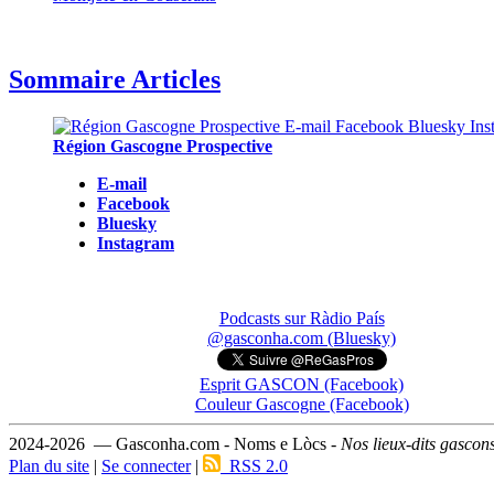
Sommaire Articles
Région Gascogne Prospective
E-mail
Facebook
Bluesky
Instagram
Podcasts sur Ràdio País
@gasconha.com (Bluesky)
Esprit GASCON (Facebook)
Couleur Gascogne (Facebook)
2024-2026 — Gasconha.com - Noms e Lòcs -
Nos lieux-dits gascon
Plan du site
|
Se connecter
|
RSS 2.0