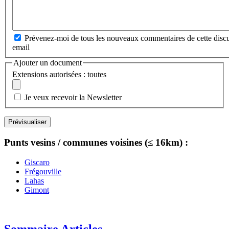
Prévenez-moi de tous les nouveaux commentaires de cette discu
email
Ajouter un document
Extensions autorisées : toutes
Je veux recevoir la Newsletter
Punts vesins / communes voisines (≤ 16km) :
Giscaro
Frégouville
Lahas
Gimont
Sommaire Articles