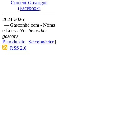
Couleur Gascogne
(Facebook)
2024-2026
— Gasconha.com - Noms
e Lòcs -
Nos lieux-dits
gascons
Plan du site
|
Se connecter
|
RSS 2.0