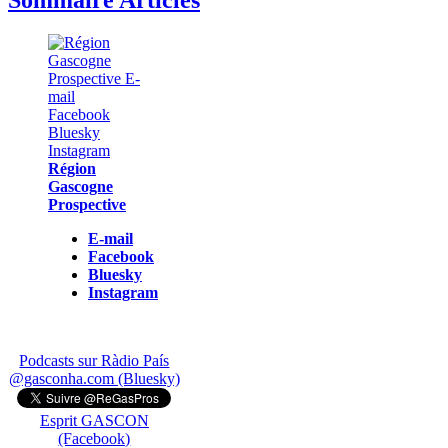
Région
Gascogne
Prospective
E-mail
Facebook
Bluesky
Instagram
Podcasts sur Ràdio País
@gasconha.com (Bluesky)
Esprit GASCON
(Facebook)