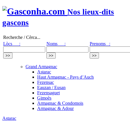
Nos lieux-dits
gascons
Recherche / Cèrca...
Lòcs :
Noms :
Prenoms :
Grand Armagnac
Astarac
Haut Armagnac - Pays d’Auch
Fezensac
Eauzan / Eusan
Fezensaguet
Gimoès
Armagnac & Condomois
Armagnac & Adour
Astarac