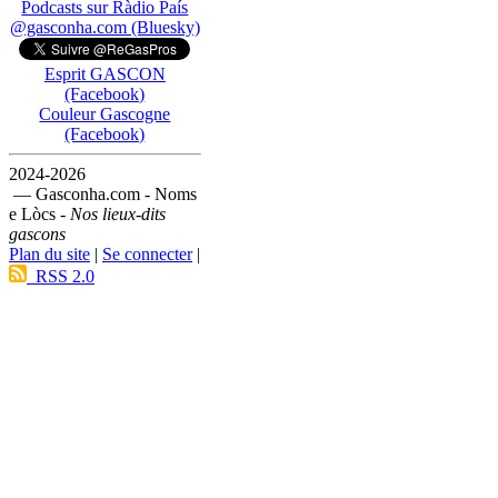
Podcasts sur Ràdio País
@gasconha.com (Bluesky)
Esprit GASCON
(Facebook)
Couleur Gascogne
(Facebook)
2024-2026
— Gasconha.com - Noms
e Lòcs -
Nos lieux-dits
gascons
Plan du site
|
Se connecter
|
RSS 2.0