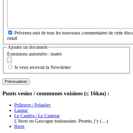
Prévenez-moi de tous les nouveaux commentaires de cette discu
email
Ajouter un document
Extensions autorisées : toutes
Je veux recevoir la Newsletter
Punts vesins / communes voisines (≤ 16km) :
Pelleport / Pelapòrc
Launac
Le Castéra / Le Casterar
L’hiver en Gascogne toulousaine. Promis, j’y (…)
Bretx