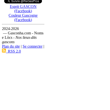
Esprit GASCON
(Facebook)
Couleur Gascogne
(Facebook)
2024-2026
— Gasconha.com - Noms
e Lòcs -
Nos lieux-dits
gascons
Plan du site
|
Se connecter
|
RSS 2.0