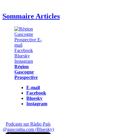
Sommaire Articles
Région
Gascogne
Prospective
E-mail
Facebook
Bluesky
Instagram
Podcasts sur Ràdio País
@gasconha.com (Bluesky)