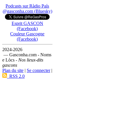
Podcasts sur Ràdio País
@gasconha.com (Bluesky)
Esprit GASCON
(Facebook)
Couleur Gascogne
(Facebook)
2024-2026
— Gasconha.com - Noms
e Lòcs -
Nos lieux-dits
gascons
Plan du site
|
Se connecter
|
RSS 2.0