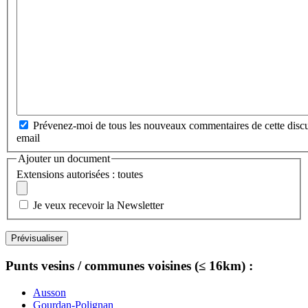
Prévenez-moi de tous les nouveaux commentaires de cette discu
email
Ajouter un document
Extensions autorisées : toutes
Je veux recevoir la Newsletter
Punts vesins / communes voisines (≤ 16km) :
Ausson
Gourdan-Polignan