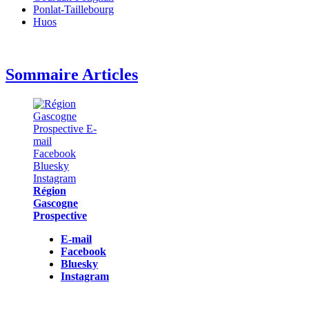
Ponlat-Taillebourg
Huos
Sommaire Articles
Région
Gascogne
Prospective
E-mail
Facebook
Bluesky
Instagram